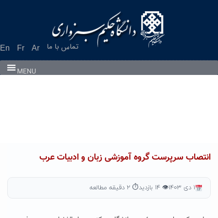
Ski
t
conten
تماس با ما
En
Fr
Ar
MENU
انتصاب سرپرست گروه آموزشی زبان و ادبیات عرب
۱ دی ۱۴۰۳
👁 ۱۴ بازدید
⏱ ۲ دقیقه مطالعه