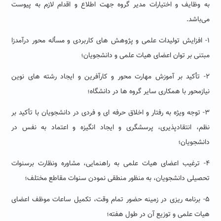
به وظایف و اختیارات مدیر گروه جهت اطلاع و اقدام لازم به پیوست
می‌باشد.
۱- افزایش تولیدات علمی و پژوهش های کاربردی و مسأله محور درآمدزا
مبتنی بر توان اعضای هیات علمی و دانشجویان؛
۲- تأکید بر آموزش مهارت محور و کارآفرین و ایجاد رشته های نوین
نیازمحور با همکاری سایر گروه ها در دانشگاه؛
۳- توجه ویژه به رفتار و اخلاق حرفه ای و فردی در دانشجویان با تأکید بر
نظم، انتقادپذیری، پرسشگری و ایجاد انگیزه و اعتماد به نفس در
دانشجویان؛
۴- ترغیب اعضای هیات علمی به راهنمایی، مشاوره ونظارت برسنوات
تحصیلی دانشجویان، به منظور منطقی نمودن سنوات مقاطع مختلف؛
۵- برنامه ریزی در زمینه حضور تمام وقت، تکمیل ساعات موظف اعضای
هیات علمی و توزیع آن در طول هفته؛