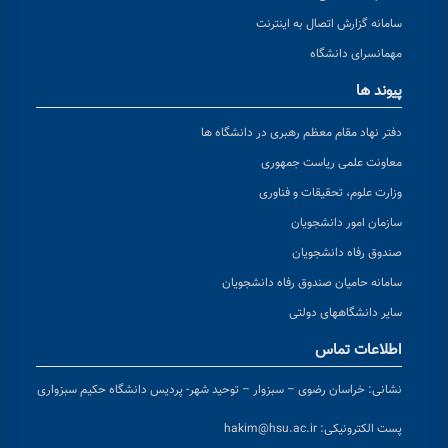
سامانه گزارش اتصال به اینترنت
مهمانسرای دانشگاه
پیوند ها
دفتر نهاد مقام معظم رهبری در دانشگاه ها
معاونت علمی ریاست جمهوری
وزارت علوم، تحقیقات و فناوری
سازمان امور دانشجویان
صندوق رفاه دانشجویان
سامانه حامیان صندوق رفاه دانشجویان
سایر دانشگاههای دولتی
اطلاعات تماس
نشانی:
خراسان رضوی – سبزوار – توحید شهر- پردیس دانشگاه حکیم سبزواری
پست الکترونیکی:
hakim@hsu.ac.ir