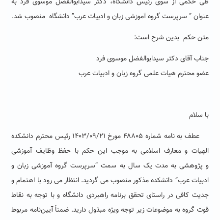
طی حکمی از سوی رئیس دانشگاه، دکتر سیدابوالفضل موسوی فرد به
عنوان ” سرپرست گروه آموزشی زبان و ادبیات عرب” دانشگاه منصوب شد.
متن حکم بدین شرح است:
جناب آقای دکتر سیدابوالفضل موسوی فرد
عضو محترم هیات علمی گروه زبان و ادبیات عرب
با سلام
عطف به نامه شماره ۴۸۸۰۵ مورخ ۱۴۰۳/۰۹/۲۱ رئیس محترم دانشکده
الهیات و معارف اسلامی به موجب این حکم با حفظ وظایف آموزشی
و پژوهشی به مدت یک سال به سمت “سرپرست گروه آموزشی زبان و
ادبیات عرب” دانشکده مذکور منصوب می گردید. انتظار می رود با اهتمام و
جدیت کافی در راستای تحقق برنامه راهبردی دانشگاه و با توجه به نقاط
قوت گروه به موضوعات زیر توجه ویژه مبذول دارید. ضمناً آیین‌نامه مربوط