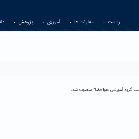
ریاست
معاونت ها
آموزش
پژوهش
دان
ت گروه آموزشی هوا فضا
“
منصوب شد.