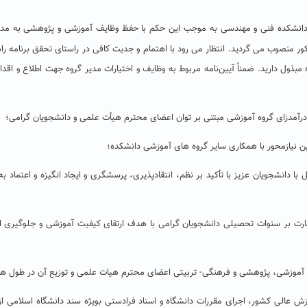
ج در نامه شماره ۵۶۵۲۳ رئیس محترم دانشکده فنی و مهندسی به موجب این حکم با حفظ وظایف آموزشی و پژوهشی به
ر منصوب می گردید. انتظار می رود با اهتمام و جدیت کافی در راستای تحقق برنامه را
مبذول دارید. ضمناً آیین‌نامه مربوط به وظایف و اختیارات مدیر گروه جهت اطلاع و اقدام
ل با دانشجویان عزیز با تأکید بر نظم، انتقادپذیری، پرسشگری و ایجاد انگیزه و اعتماد ب
ظارت بر سنوات تحصیلی دانشجویان گرامی با هدف ارتقای کیفیت آموزشی و جلوگیری ا
زش عالی کشور، اجرای مقررات دانشگاه و اسناد فرادستی بویژه سند دانشگاه اسلامی از 