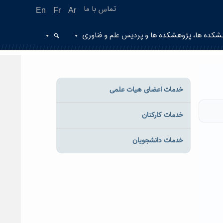
تماس با ما
En
Fr
Ar
شکده ها، پژوهشکده ها و پردیس علم و فناوری
خدمات اعضای هیات علمی
خدمات کارکنان
خدمات دانشجویان