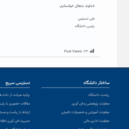
خداوند متعال خواستارم.
علی تسنیمی
رئیس دانشگاه
Post Views:
۲۳
ساختار دانشگاه
دسترسی سریع
ریاست دانشگاه
بیانیه صیانت از داده ها
معاونت پژوهشی و فن آوری
ملاقات حضوری با رئی
معاونت آموزشی و تحصیلات تکمیلی
ارتباط با ریاست و مسئ
معاونت اداری مالی
مدیریت فن آوری اطلا