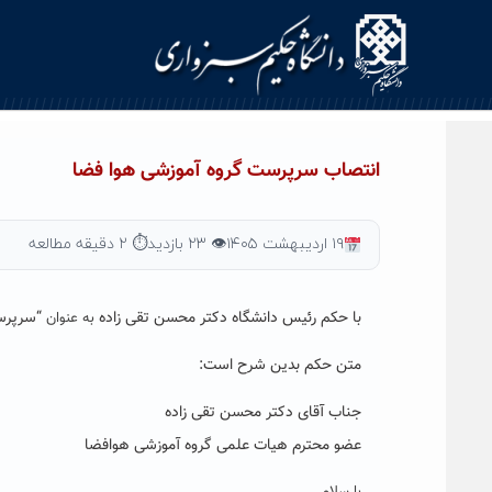
Ski
t
conten
انتصاب سرپرست گروه آموزشی هوا فضا
۱۹ اردیبهشت ۱۴۰۵
👁 ۲۳ بازدید
⏱ ۲ دقیقه مطالعه
با حکم رئیس دانشگاه دکتر محسن تقی زاده
“
سرپرس
به عنوان
متن حکم بدین شرح است:
جناب آقای دکتر محسن تقی زاده
عضو محترم هیات علمی گروه آموزشی هوافضا