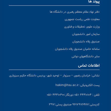
پیوند ها
دفتر نهاد مقام معظم رهبری در دانشگاه ها
معاونت علمی ریاست جمهوری
وزارت علوم، تحقیقات و فناوری
سازمان امور دانشجویان
صندوق رفاه دانشجویان
سامانه حامیان صندوق رفاه دانشجویان
سایر دانشگاههای دولتی
اطلاعات تماس
نشانی:
خراسان رضوی – سبزوار – توحید شهر- پردیس دانشگاه حکیم سبزواری
پست الکترونیکی:
hakim@hsu.ac.ir
تلفن : ۴۴۴۱۰۱۰۴ -۰۵۱
دورنگار:۴۴۴۱۰۳۰۰ -۰۵۱
کد
پستی:۹۶۱۷۹۷۶۴۸۷ صندوق پستی:۳۹۷