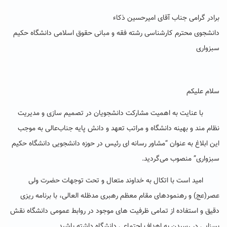
برادر گرامی جناب آقای امیرحسین ذکاء
دانشجوی محترم کارشناسی رشته فقه و مبانی حقوق اسلامی دانشگاه حکیم
سبزواری
سلام علیکم
با عنایت به اهمیت مشارکت دانشجویان در تصمیم سازی و مدیریت
نظام مند و بهینه دانشگاه و مراتب تعهد و دانش پایه جناب‌عالی به موجب
این ابلاغ به عنوان “مشاور رسانه ای رئیس در حوزه دانشجویی دانشگاه حکیم
سبزواری” منصوب می‌گردید.
امید است با اتکال به خداوند متعال و تحت توجهات حضرت ولی
عصر(عج) و رهنمودهای مقام معظم رهبری مدظله العالی، با برنامه ریزی
دقیق و استفاده از تمامی ظرفیت های موجود در روابط عمومی دانشگاه نقش
بسزایی در رسیدن به اهداف اجتماعی دانشگاه داشته باشید.