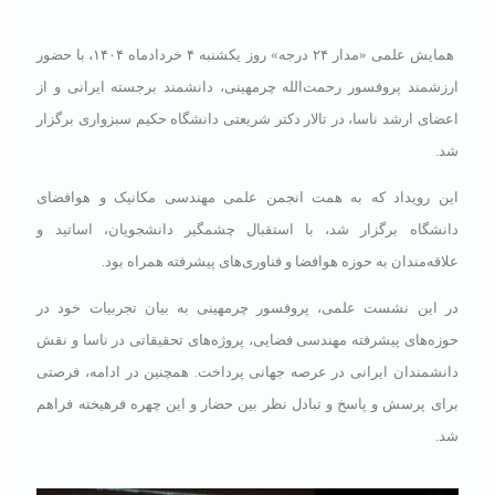
همایش علمی «مدار ۲۴ درجه» روز یکشنبه ۴ خردادماه ۱۴۰۴، با حضور
ارزشمند پروفسور رحمت‌الله چرمهینی، دانشمند برجسته ایرانی و از
اعضای ارشد ناسا، در تالار دکتر شریعتی دانشگاه حکیم سبزواری برگزار
شد.
این رویداد که به همت انجمن علمی مهندسی مکانیک و هوافضای
دانشگاه برگزار شد، با استقبال چشمگیر دانشجویان، اساتید و
علاقه‌مندان به حوزه هوافضا و فناوری‌های پیشرفته همراه بود.
در این نشست علمی، پروفسور چرمهینی به بیان تجربیات خود در
حوزه‌های پیشرفته مهندسی فضایی، پروژه‌های تحقیقاتی در ناسا و نقش
دانشمندان ایرانی در عرصه جهانی پرداخت. همچنین در ادامه، فرصتی
برای پرسش و پاسخ و تبادل نظر بین حضار و این چهره فرهیخته فراهم
شد.