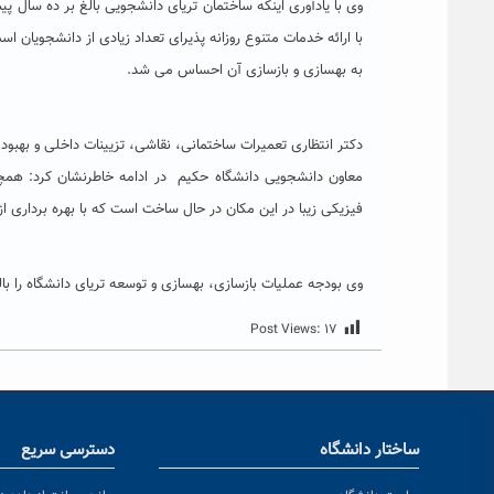
وی با یادآوری اینکه ساختمان تریای دانشجویی بالغ بر ده سال پ
با ارائه خدمات متنوع روزانه پذیرای تعداد زیادی از دانشجویان 
به بهسازی و بازسازی آن احساس می شد.
دکتر انتظاری تعمیرات ساختمانی، نقاشی، تزیینات داخلی و بهبود 
فیزیکی زیبا در این مکان در حال ساخت است که با بهره برداری از این سازه ها ، ۱۲۰ مترمربع به مساحت مجموع
وی بودجه عملیات بازسازی، بهسازی و توسعه تریای دانشگاه را بالغ بر ۳۰ میلیون تومان اعل
Post Views:
۱۷
ساختار دانشگاه
دسترسی سریع