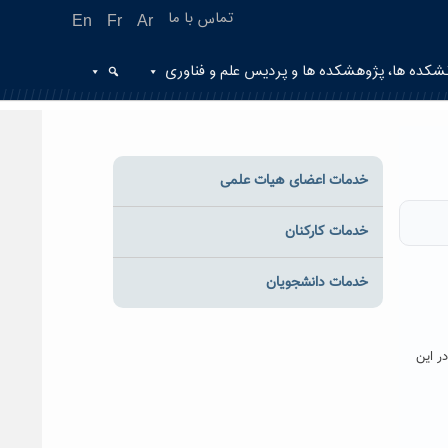
تماس با ما
En
Fr
Ar
شکده ها، پژوهشکده ها و پردیس علم و فناوری
خدمات اعضای هیات علمی
خدمات کارکنان
خدمات دانشجویان
ر این