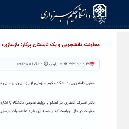
Ski
t
conten
معاونت دانشجویی و یک تابستان پرکار: بازسازی،
۲۹ مرداد ۱۳۹۶
👁 ۱۷ بازدید
⏱ ۲ دقیقه مطالعه
معاون دانشجویی دانشگاه حکیم سبزواری از بازسازی و بهسازی ت
دکتر علیرضا انتظاری در گفتگو با روابط عمومی دانشگاه با اشار
معاونت در حال اجراست که از جمله این طرح ها عملیات بازسازی