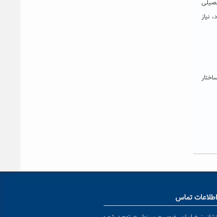
حصیلی
 نیاز
ر ضلع شمالی این ساختمان، ۲ آلاچیق با ساختار
طلاعات تماس