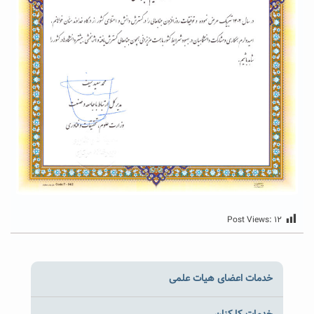
Post Views:
۱۲
خدمات اعضای هیات علمی