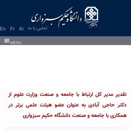
Ski
t
conten
تماس با ما
En
Fr
Ar
MENU
تقدیر مدیر کل ارتباط با جامعه و صنعت وزارت علوم از
دکتر حاجی آبادی به عنوان عضو هیئت علمی برتر در
همکاری با جامعه و صنعت دانشگاه حکیم سبزواری