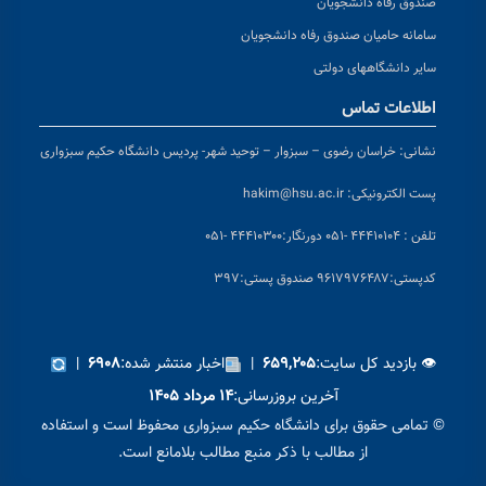
صندوق رفاه دانشجویان
سامانه حامیان صندوق رفاه دانشجویان
سایر دانشگاههای دولتی
اطلاعات تماس
نشانی:
خراسان رضوی – سبزوار – توحید شهر- پردیس دانشگاه حکیم سبزواری
پست الکترونیکی:
hakim@hsu.ac.ir
تلفن : ۴۴۴۱۰۱۰۴ -۰۵۱
دورنگار:۴۴۴۱۰۳۰۰ -۰۵۱
کد
پستی:۹۶۱۷۹۷۶۴۸۷ صندوق پستی:۳۹۷
👁 بازدید کل سایت:
|
اخبار منتشر شده:
|
۶۹۰۸
۶۵۹,۲۰۵
آخرین بروزرسانی:
۱۴ مرداد ۱۴۰۵
© تمامی حقوق برای دانشگاه حکیم سبزواری محفوظ است و استفاده
از مطالب با ذکر منبع مطالب بلامانع است.