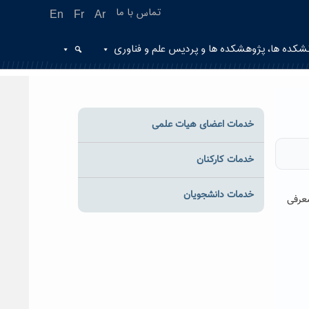
تماس با ما
En
Fr
Ar
شکده ها، پژوهشکده ها و پردیس علم و فناوری
خدمات اعضای هیات علمی
خدمات کارکنان
خدمات دانشجویان
ی معرفی