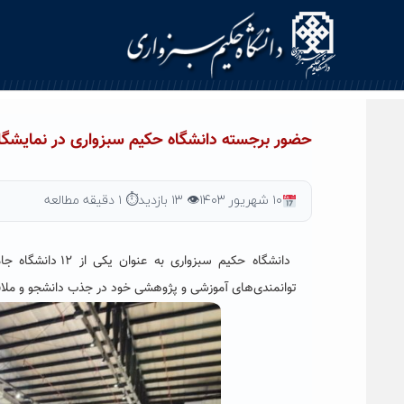
Ski
t
conten
حضور برجسته دانشگاه حکیم سبزواری در نمایشگاه
۱۰ شهریور ۱۴۰۳
👁 ۱۳ بازدید
⏱ ۱ دقیقه مطالعه
دانشگاه حکیم سب
توانمندی‌های آموزشی و پژوهشی خود در جذب دانشجو و ملاقات‌