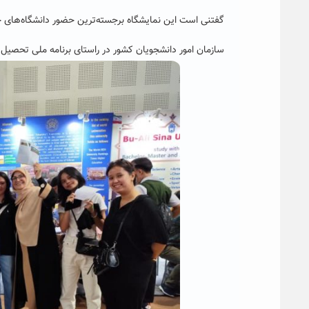
گفتنی است این نمایشگاه برجسته‌ترین حضور دانشگاه‌های 
سازمان امور دانشجویان کشور در راستای برنامه ملی تحصیل در ایران (Study in Iran) حامی اصلی این رویداد بین‌