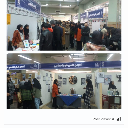
Post Views:
۱۴