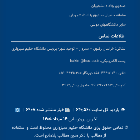
صندوق رفاه دانشجویان
سامانه حامیان صندوق رفاه دانشجویان
سایر دانشگاههای دولتی
اطلاعات تماس
نشانی:
خراسان رضوی – سبزوار – توحید شهر- پردیس دانشگاه حکیم سبزواری
پست الکترونیکی:
hakim@hsu.ac.ir
تلفن : ۴۴۴۱۰۱۰۴ -۰۵۱
دورنگار:۴۴۴۱۰۳۰۰ -۰۵۱
کد
پستی:۹۶۱۷۹۷۶۴۸۷ صندوق پستی:۳۹۷
👁 بازدید کل سایت:
|
اخبار منتشر شده:
|
۶۹۰۸
۶۴۰,۵۶۰
آخرین بروزرسانی:
۱۴ مرداد ۱۴۰۵
© تمامی حقوق برای دانشگاه حکیم سبزواری محفوظ است و استفاده
از مطالب با ذکر منبع مطالب بلامانع است.