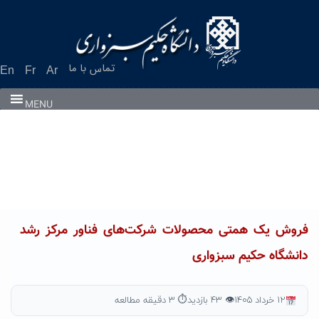
Ski
t
conten
تماس با ما
En
Fr
Ar
MENU
فروش یک همتی محصولات شرکت‌های فناور مرکز رشد
دانشگاه حکیم سبزواری
۱۲ خرداد ۱۴۰۵
👁 ۴۳ بازدید
⏱ ۳ دقیقه مطالعه