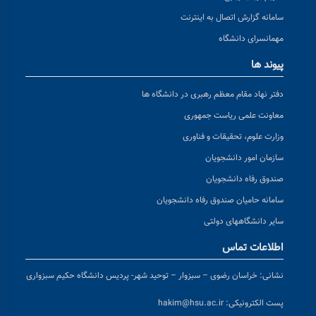
سامانه گزارش اتصال به اینترنت
مهمانسرای دانشگاه
پیوند ها
دفتر نهاد مقام معظم رهبری در دانشگاه ها
معاونت علمی ریاست جمهوری
وزارت علوم، تحقیقات و فناوری
سازمان امور دانشجویان
صندوق رفاه دانشجویان
سامانه حامیان صندوق رفاه دانشجویان
سایر دانشگاههای دولتی
اطلاعات تماس
نشانی:
خراسان رضوی – سبزوار – توحید شهر- پردیس دانشگاه حکیم سبزواری
پست الکترونیکی:
hakim@hsu.ac.ir