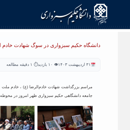
دانشگاه حکیم سبزواری در سوگ شهادت خادم ال
۳۱ اردیبهشت ۱۴۰۳
👁 ۱۰ بازدید
⏱ ۱ دقیقه مطالعه
مراسم بزرگداشت شهادت خادم‌الرضا (ع) ، خادم ملت ای
جامعه دانشگاهی حکیم سبزواری
ظهر امروز در محوطه ب