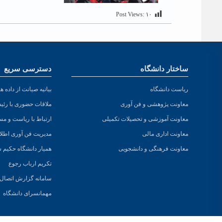
Post Views:
۱۰
ساختار دانشگاه
دسترسی سریع
ریاست دانشگاه
بیانیه صیانت از داده ها
معاونت پژوهشی و فن آوری
ملاقات حضوری با رئی
معاونت آموزشی و تحصیلات تکمیلی
ارتباط با ریاست و مس
معاونت اداری مالی
مدیریت فن آوری اطلا
معاونت فرهنگی و دانشجویی
همیار دانشگاه حکیم 
تکریم ارباب رجوع
سامانه گزارش اتصال ب
مهمانسرای دانشگاه