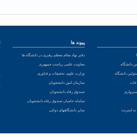
پیوند ها
ا
ن
دفتر نهاد مقام معظم رهبری در دانشگاه ها
پ
س دانشگاه
معاونت علمی ریاست جمهوری
ئولین دانشگاه
وزارت علوم، تحقیقات و فناوری
پ
عات
سازمان امور دانشجویان
ت
سبزواری
صندوق رفاه دانشجویان
ک
سامانه حامیان صندوق رفاه دانشجویان
ه اینترنت
سایر دانشگاههای دولتی