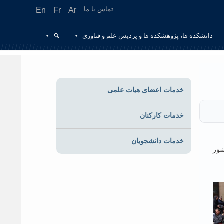
تماس با ما
En
Fr
Ar
دانشکده ها، پژوهشکده ها و پردیس علم و فناوری
خدمات اعضای هیات علمی
خدمات کارکنان
خدمات دانشجویان
شور