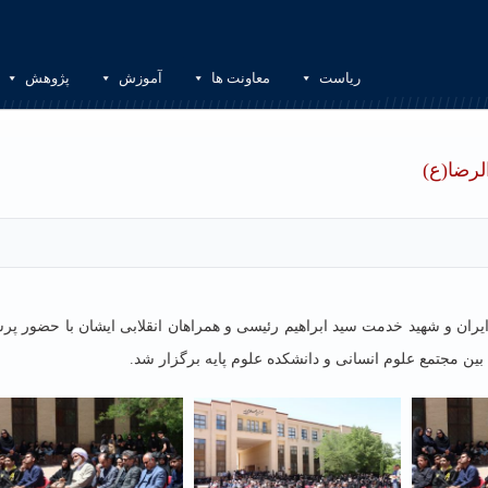
ریاست
معاونت ها
آموزش
پژوهش
رضا(ع)
ران و شهید خدمت سید ابراهیم رئیسی و همراهان انقلابی ایشان با حضور پر
ین مجتمع علوم انسانی و دانشکده علوم پایه برگزار شد.