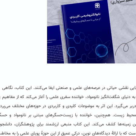
ی نقشی حیاتی در عرصه‌های علمی و صنعتی ایفا می‌کنند. این کتاب، نگاهی ژ
د به دنیای شگفت‌انگیز نانومواد، خواننده سفری علمی را آغاز می‌کند که از مفاهیم پا
ربر می‌گیرد. این اثر به موضوعات کلیدی و کاربردی در حوزه‌های مختلف می‌پرداز
ط زیست. هم‌چنین، خواننده با زیست‌حسگرهای مبتنی بر نانومواد و حسگ
 این زمینه‌ها کشف می‌کند. این کتاب منبعی ارزشمند برای پژوهشگران، دانشجو
 که با ارائۀ دیدگاه‌های نوین، درکی عمیق از این حوزۀ پویای علمی را به مخاطب 