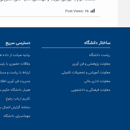
Post Views:
۲۵
ساختار دانشگاه
دسترسی سریع
ریاست دانشگاه
بیانیه صیانت از داده ها
معاونت پژوهشی و فن آوری
ملاقات حضوری با رئی
معاونت آموزشی و تحصیلات تکمیلی
ارتباط با ریاست و مسئ
معاونت اداری مالی
مدیریت فن آوری اطلا
معاونت فرهنگی و دانشجویی
همیار دانشگاه حکیم س
تکریم ارباب رجوع
سامانه گزارش اتصال به
مهمانسرای دانشگاه