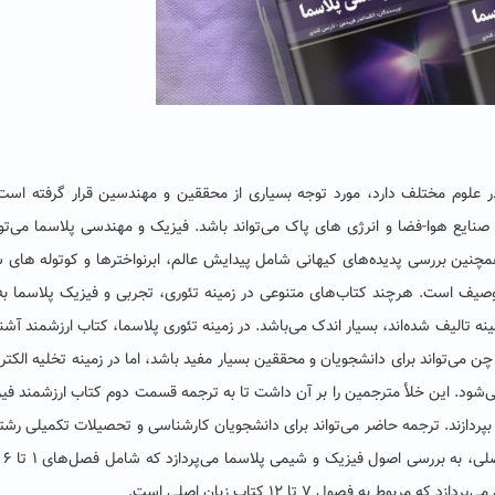
 علوم مختلف دارد، مورد توجه بسیاری از محققین و مهندسین قرار گرفته است
صنایع هوا-فضا و انرژی های پاک می‌تواند باشد. فیزیک و مهندسی پلاسما می‌توا
مچنین بررسی پدیده‌های کیهانی شامل پیدایش عالم، ابرنواخترها و کوتوله های 
صیف است. هرچند کتاب‌های متنوعی در زمینه تئوری، تجربی و فیزیک پلاسما به
 تالیف شده‌اند، بسیار اندک می‌باشد. در زمینه تئوری پلاسما، کتاب ارزشمند آشنا
ی‌تواند برای دانشجویان و محققین بسیار مفید باشد، اما در زمینه تخلیه الکتر
ود. این خلأ مترجمین را بر آن داشت تا به ترجمه قسمت دوم کتاب ارزشمند فی
پردازند. ترجمه حاضر می‌تواند برای دانشجویان کارشناسی و تحصیلات تکمیلی رشت
علوم و مهندسی
به فصول ٧ تا ١٢ کتاب زبان اصلی است.