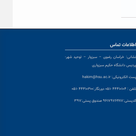
طلاعات تماس
شانی:
خراسان رضوی – سبزوار – توحید شهر-
ردیس دانشگاه حکیم سبزواری
ست الکترونیکی:
hakim@hsu.ac.ir
لفن : ۴۴۴۱۰۱۰۴ -۰۵۱
دورنگار:۴۴۴۱۰۳۰۰ -۰۵۱
د
پستی:۹۶۱۷۹۷۶۴۸۷ صندوق پستی:۳۹۷