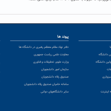
پیوند ها
ا
ن
دفتر نهاد مقام معظم رهبری در دانشگاه ها
پ
س دانشگاه
معاونت علمی ریاست جمهوری
ولین دانشگاه
وزارت علوم، تحقیقات و فناوری
پ
عات
سازمان امور دانشجویان
ت
بزواری
صندوق رفاه دانشجویان
ک
سامانه حامیان صندوق رفاه دانشجویان
 اینترنت
سایر دانشگاههای دولتی