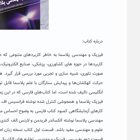
درباره کتاب:
فیزیک و مهندسی پلاسما به خاطر کاربردهای متنوعی که در
کاربردها در حوزه های کشاورزی، پزشکی، صنایع الکترونیک، 
صورت تئوری، شبیه سازی و تجربی مورد بررسی قرار گیرد. ه
حرکت کهکشان‌ها و پیدایش ستارگان با علم پلاسما قابل تو
انگلیسی تالیف شده است، اما کتاب‌های فارسی که در این زمینه
فیزیک پلاسما و همجوشی کنترل شده نوشته فرانسیس اف. چن م
کارهای آزمایشگاهی کمبود کتاب فارسی به وضوح احساس می‌ش
مهندسی پلاسما نوشته الکساندر فریدمن و لارنس الف کندی ب
قسمت دوم به بررسی فیزیک و مهندسی تخلیه های الکتریکی می‌پردازد که مربوط 