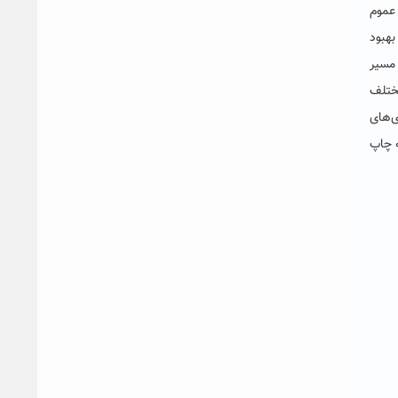
 عموم
بهبود
 مسیر
 و گزارش‌های مختلف
ی‌های
ه چاپ