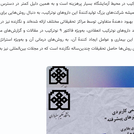
ترکیب در محیط آزمایشگاه بسیار پرهزینه است و به همین دلیل کمتر در دسترس
. همیشه شرکت‌های بزرگ تولیدکنندۀ این داروهای نوترکیب، به دنبال روش‌هایی برای 
بود‌ دهندۀ متفاوتی توسط مراکز تحقیقاتی مختلف ارائه شده‌اند و نگارنده نیز در
تحقیقاتی چندین‌ساله، روش‌های مختلفی را برای بهبود تولید داروهای نوترکیب انعقادی، به‌ویژه فاکتور ۹ نوترکیب در مقالات
ین بیماری و عوامل ایجاد کنندۀ آن، به روش‌های درمانی آن و به‌ویژه استراتژ
ن روش‌ها حاصل تحقیقات چندین‌ساله نگارنده است که در مجلات بین‌المللی نیز ب