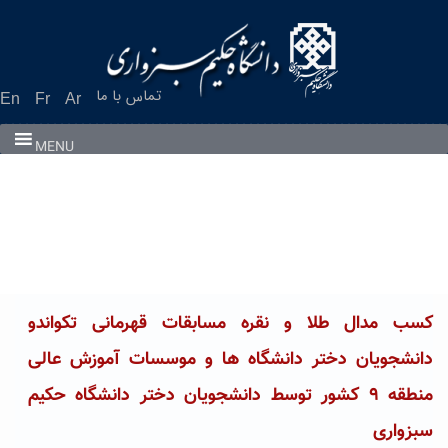
Ski
t
conten
تماس با ما
En
Fr
Ar
MENU
کسب مدال طلا و نقره مسابقات قهرمانی تکواندو
دانشجویان دختر دانشگاه ها و موسسات آموزش عالی
منطقه ٩ کشور توسط دانشجویان دختر دانشگاه حکیم
سبزواری