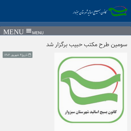
Ski
t
conten
MENU
سومین طرح مکتب حبیب برگزار شد
تاریخ۴ شهریور ۱۴۰۲