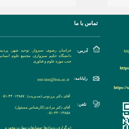
تماس با ما
__________________________________________________
خراسان رضوی، سبزوار، توحید شهر، پردی
ht
آدرس:
دانشگاه حکیم سبزواری، مجتمع علوم انسانی
جنب موزه علوم و فناوری
http
رایانامه:
ent-inn@hsu.ac.ir
https:/
آقای دکتر برزنونی (مدیریت) : ۴۴۰۱۳۸۵۷-۰۵۱
تلفن:
آقای دکتر مرادی (کارشناس مسئول):
۴۴۰۱۳۸۵۸-۰۵۱
(برگزاری رویدادها -مسابقات مهارت محور و