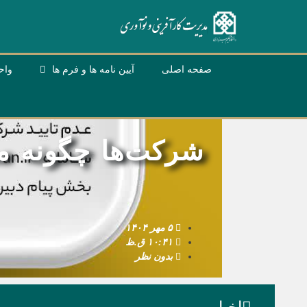
صفحه اصلی
آیین نامه ها و فرم ها
واح
شرکت‌‌ها چگونه می‌
۵ مهر ۱۴۰۴
۱۰:۴۱ ق.ظ
بدون نظر