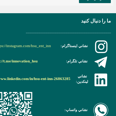
ما را دنبال کنید
_______________________________________________
tps://instagram.com/hsu_ent_inn
نشاني اينستاگرام:
s://t.me/innovation_hsu
نشاني تلگرام:
نشاني
/www.linkedin.com/in/hsu-ent-inn-26863285
لينکدين:
نشاني واتساپ: