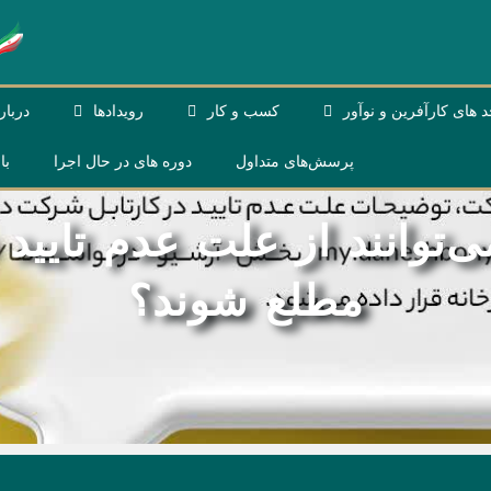
د های کارآفرین و نوآور
کسب و کار
رویداد‌ها
دربار
پرسش‌های متداول
دوره های در حال اجرا
با
‌توانند از علت عدم تایید 
مطلع شوند؟