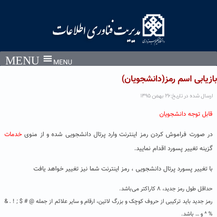
Ski
t
conten
MENU
بازیابی اسم رمز(دانشجویان)
ارسال شده در تاریخ:۲۶ بهمن ۱۳۹۵
قابل توجه دانشجویان
در صورت فراموش کردن رمز اینترنت وارد پرتال دانشجویی شده و از منوی
خدمات
گزینه تغییر پسورد اقدام نمایید.
با تغییر پسورد پرتال دانشجویی ، رمز اینترنت شما نیز تغییر خواهد یافت
حداقل طول رمز جدید، ۸ کاراکتر می‌باشد.
رمز جدید باید ترکیبی از حروف کوچک و بزرگ لاتین، ارقام و سایر علائم از جمله @ # $ ; ! . &
% ^ و … باشد.