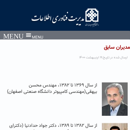
Ski
t
conten
MENU
مدیران سابق
ارسال شده در تاریخ:۱۹ اردیبهشت ۱۴۰۰
از سال ۱۳۶۹ تا ۱۳۸۲، مهندس محسن
بیهقی(مهندسی کامپیوتر دانشگاه صنعتی اصفهان)
از سال ۱۳۸۲ تا ۱۳۸۹، دکتر جواد حدادنیا (دکترای