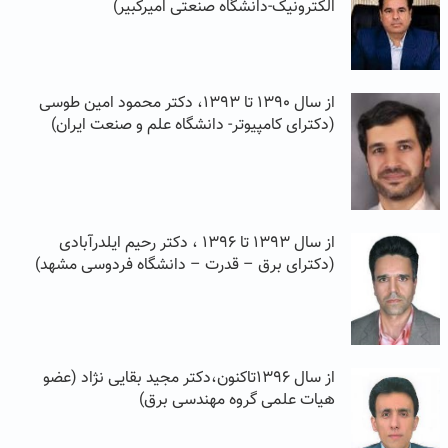
الکترونیک-دانشگاه صنعتی امیرکبیر)
از سال ۱۳۹۰ تا ۱۳۹۳، دکتر محمود امین طوسی
(دکترای کامپیوتر- دانشگاه علم و صنعت ایران)
از سال ۱۳۹۳ تا ۱۳۹۶ ، دکتر رحیم ایلدرآبادی
(دکترای برق – قدرت – دانشگاه فردوسی مشهد)
از سال ۱۳۹۶تاکنون،دکتر مجید بقایی نژاد (عضو
هیات علمی گروه مهندسی برق)