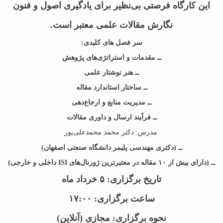
این کارگاه فرصتی بی‌نظیر برای یادگیری اصول و فنون
نگارش مقالات علمی معتبر است.
سر فصل های کلیدی:
ــ مقدمات و استراتژی‌های پژوهش
ــ هنر نوشتار علمی
ــ ساختار استاندارد مقاله
ــ مدیریت منابع و ارجاع‌دهی
ــ فرآیند ارسال و داوری مقالات
مدرس: دکتر محمد محمدعلی‌پور
ــ (دکتری مهندسی پلیمر دانشگاه صنعتی اصفهان)
ــ (دارای بیش از ۱۰ مقاله در معتبرترین ژورنال‌های ISI داخلی و خارجی)
تاریخ برگزاری: ۵ خرداد ماه
ساعت برگزاری: ۱۷:۰۰
نحوه برگزاری: مجازی (آنلاین)