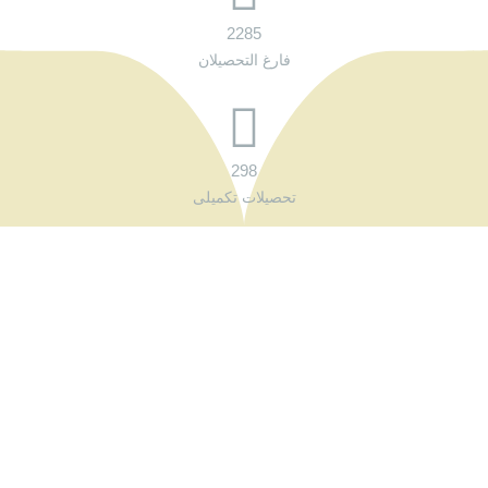
2285
فارغ التحصیلان
298
تحصیلات تکمیلی