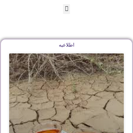
En
Ar
Fr
اطلاعیه