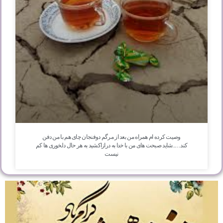
وصیت کرده ام همراه من بعد از مرگم دوفنجان چای هم با من دفن
کند…..شاید صبحت های من با خدا به درازاکشید به هر حال دلخوری ها کم
نیست