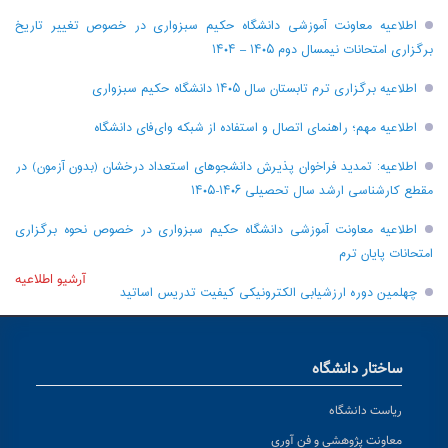
اطلاعیه معاونت آموزشی دانشگاه حکیم سبزواری در خصوص تغییر تاریخ
برگزاری امتحانات نیمسال دوم ۱۴۰۵ – ۱۴۰۴
اطلاعیه برگزاری ترم تابستان سال ۱۴۰۵ دانشگاه حکیم سبزواری
اطلاعیه مهم؛ راهنمای اتصال و استفاده از شبکه وای‌فای دانشگاه
اطلاعیه: تمدید فراخوان پذیرش دانشجو‌های استعداد درخشان (بدون آزمون) در
مقطع کارشناسی ارشد سال تحصیلی ۱۴۰۶-۱۴۰۵
اطلاعیه معاونت آموزشی دانشگاه حکیم سبزواری در خصوص نحوه برگزاری
امتحانات پایان ترم
آرشیو اطلاعیه
چهلمین دوره ارزشیابی الکترونیکی کیفیت تدریس اساتید
ساختار دانشگاه
ریاست دانشگاه
معاونت پژوهشی و فن آوری