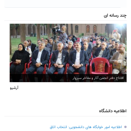
چند رسانه ای
افتتاح دفتر انجمن آثار و مفاخر سبزوار
آرشیو
اطلاعیه دانشگاه
اطلاعیه امور خوابگاه های دانشجویی: انتخاب اتاق