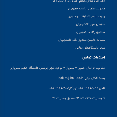
دفتر نهاد مقام معظم رهبری در دانشگاه ها
معاونت علمی ریاست جمهوری
وزارت علوم، تحقیقات و فناوری
سازمان امور دانشجویان
صندوق رفاه دانشجویان
سامانه حامیان صندوق رفاه دانشجویان
سایر دانشگاههای دولتی
اطلاعات تماس
نشانی:
خراسان رضوی – سبزوار – توحید شهر- پردیس دانشگاه حکیم سبزواری
پست الکترونیکی:
hakim@hsu.ac.ir
تلفن : ۴۴۴۱۰۱۰۴ -۰۵۱
دورنگار:۴۴۴۱۰۳۰۰ -۰۵۱
کد
پستی:۹۶۱۷۹۷۶۴۸۷ صندوق پستی:۳۹۷