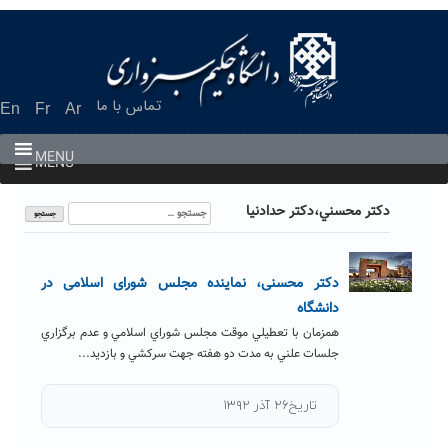
Ski
t
conten
تماس با ما
En
Fr
Ar
MENU
MENU
جستجو
دکتر محسني،دکتر حدادنیا
برای:
دکتر محسنی، نماینده مجلس شورای اسلامی در
دانشگاه
همزمان با تعطيلي موقت مجلس شوراي اسلامي و عدم برگزاري
جلسات علني به مدت دو هفته جهت سرکشي و بازديد...
تاریخ۲۶ آذر ۱۳۹۲