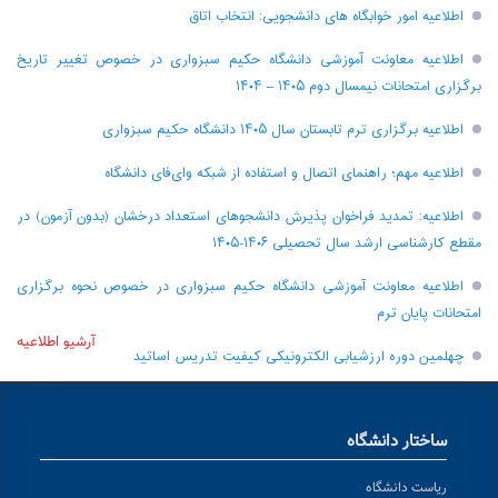
اطلاعیه امور خوابگاه های دانشجویی: انتخاب اتاق
اطلاعیه معاونت آموزشی دانشگاه حکیم سبزواری در خصوص تغییر تاریخ
برگزاری امتحانات نیمسال دوم ۱۴۰۵ – ۱۴۰۴
اطلاعیه برگزاری ترم تابستان سال ۱۴۰۵ دانشگاه حکیم سبزواری
اطلاعیه مهم؛ راهنمای اتصال و استفاده از شبکه وای‌فای دانشگاه
اطلاعیه: تمدید فراخوان پذیرش دانشجو‌های استعداد درخشان (بدون آزمون) در
مقطع کارشناسی ارشد سال تحصیلی ۱۴۰۶-۱۴۰۵
اطلاعیه معاونت آموزشی دانشگاه حکیم سبزواری در خصوص نحوه برگزاری
امتحانات پایان ترم
آرشیو اطلاعیه
چهلمین دوره ارزشیابی الکترونیکی کیفیت تدریس اساتید
ساختار دانشگاه
ریاست دانشگاه