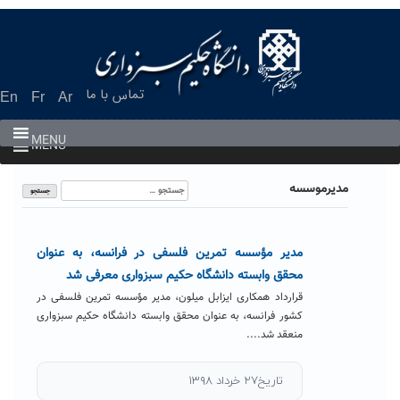
Ski
t
conten
تماس با ما
En
Fr
Ar
MENU
MENU
جستجو
مدیرموسسه
برای:
مدیر مؤسسه تمرین فلسفی در فرانسه، به عنوان
محقق وابسته دانشگاه حکیم سبزواری معرفی شد
قرارداد همکاری ایزابل میلون، مدیر مؤسسه تمرین فلسفی در
کشور فرانسه، به عنوان محقق وابسته دانشگاه حکیم سبزواری
منعقد شد....
تاریخ۲۷ خرداد ۱۳۹۸