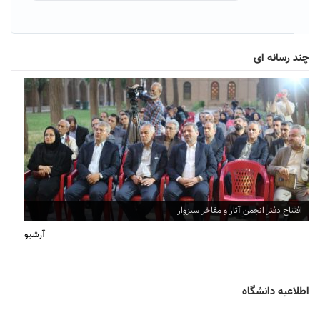
چند رسانه ای
افتتاح دفتر انجمن آثار و مفاخر سبزوار
آرشیو
اطلاعیه دانشگاه