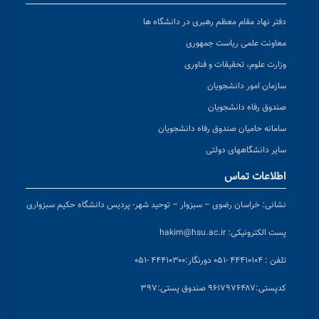
دفتر نهاد مقام معظم رهبری در دانشگاه ها
معاونت علمی ریاست جمهوری
وزارت علوم، تحقیقات و فناوری
سازمان امور دانشجویان
صندوق رفاه دانشجویان
سامانه حامیان صندوق رفاه دانشجویان
سایر دانشگاههای دولتی
اطلاعات تماس
نشانی:
خراسان رضوی – سبزوار – توحید شهر- پردیس دانشگاه حکیم سبزواری
پست الکترونیکی:
hakim@hsu.ac.ir
تلفن : ۴۴۴۱۰۱۰۴ -۰۵۱
دورنگار:۴۴۴۱۰۳۰۰ -۰۵۱
کد
پستی:۹۶۱۷۹۷۶۴۸۷ صندوق پستی:۳۹۷