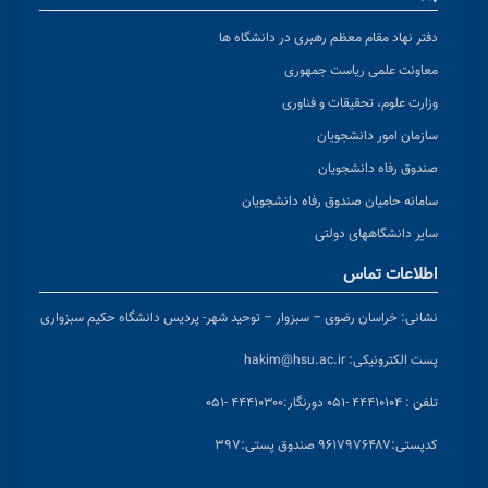
دفتر نهاد مقام معظم رهبری در دانشگاه ها
معاونت علمی ریاست جمهوری
وزارت علوم، تحقیقات و فناوری
سازمان امور دانشجویان
صندوق رفاه دانشجویان
سامانه حامیان صندوق رفاه دانشجویان
سایر دانشگاههای دولتی
اطلاعات تماس
نشانی:
خراسان رضوی – سبزوار – توحید شهر- پردیس دانشگاه حکیم سبزواری
پست الکترونیکی:
hakim@hsu.ac.ir
تلفن : ۴۴۴۱۰۱۰۴ -۰۵۱
دورنگار:۴۴۴۱۰۳۰۰ -۰۵۱
کد
پستی:۹۶۱۷۹۷۶۴۸۷ صندوق پستی:۳۹۷