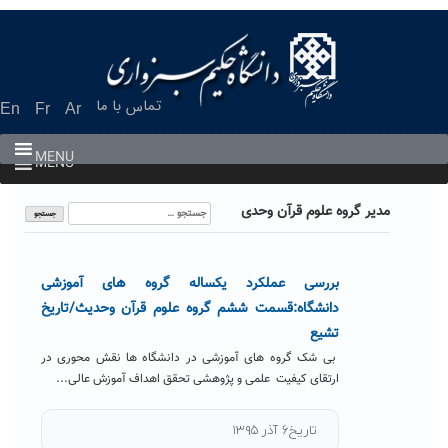
Ski
t
conten
تماس با ما
En
Fr
Ar
MENU
MENU
جستجو
مدیر گروه علوم قرآن وحدی
برای:
بررسی عملکرد یکساله گروه های آموزشی
دانشگاه:قسمت ششم گروه علوم قرآن وحدیث/تاریخ
تشیع
بی شک گروه های آموزشی در دانشگاه ها نقش محوری در
ارتقای کیفیت علمی و پژوهشی تحقق اهداف آموزش عالی...
تاریخ۶ آذر ۱۳۹۵