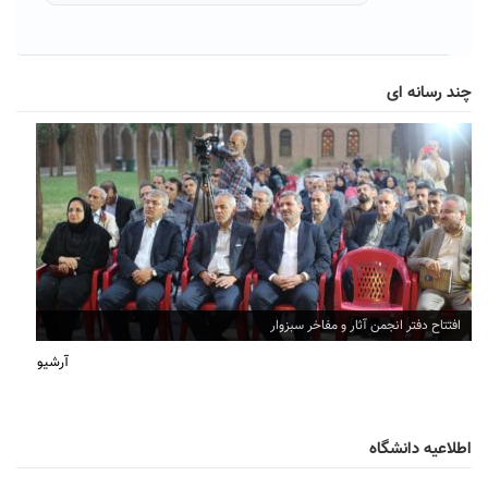
چند رسانه ای
افتتاح دفتر انجمن آثار و مفاخر سبزوار
آرشیو
اطلاعیه دانشگاه