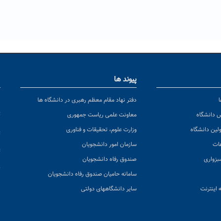
پیوند ها
ا
ن
دفتر نهاد مقام معظم رهبری در دانشگاه ها
پ
س دانشگاه
معاونت علمی ریاست جمهوری
ولین دانشگاه
وزارت علوم، تحقیقات و فناوری
پ
عات
سازمان امور دانشجویان
ت
بزواری
صندوق رفاه دانشجویان
ک
سامانه حامیان صندوق رفاه دانشجویان
 اینترنت
سایر دانشگاههای دولتی