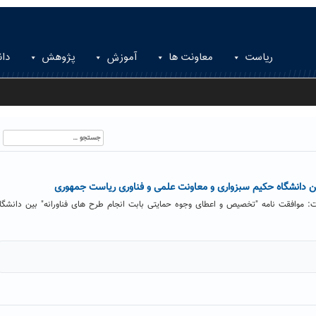
ریاست
معاونت ها
آموزش
پژوهش
دان
جستجو
برای:
ن دانشگاه حکیم سبزواری و معاونت علمی و فناوری ریاست جمهوری
 موافقت نامه "تخصیص و اعطای وجوه حمایتی بابت انجام طرح های فناورانه" بین دانشگا