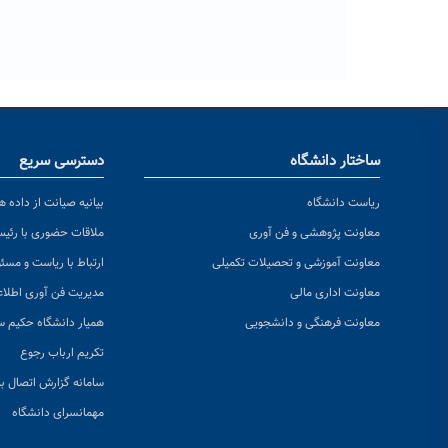
ساختار دانشگاه
دسترسی سریع
ریاست دانشگاه
بیانیه صیانت از داده ها
معاونت پژوهشی و فن آوری
ملاقات حضوری با رئی
معاونت آموزشی و تحصیلات تکمیلی
ارتباط با ریاست و مسئ
معاونت اداری مالی
مدیریت فن آوری اطلا
معاونت فرهنگی و دانشجویی
همیار دانشگاه حکیم س
تکریم ارباب رجوع
سامانه گزارش اتصال به
مهمانسرای دانشگاه