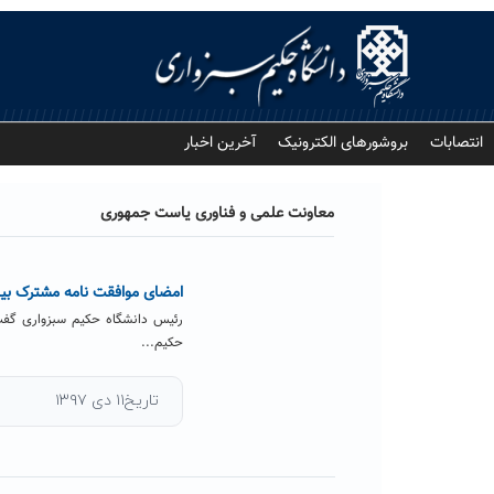
Ski
t
conten
انتصابات
بروشورهای الکترونیک
آخرین اخبار
معاونت علمی و فناوری یاست جمهوری
امضای موافقت نامه مشترک بی
رئیس دانشگاه حکیم سبزواری گفت:
حکیم...
تاریخ۱۱ دی ۱۳۹۷