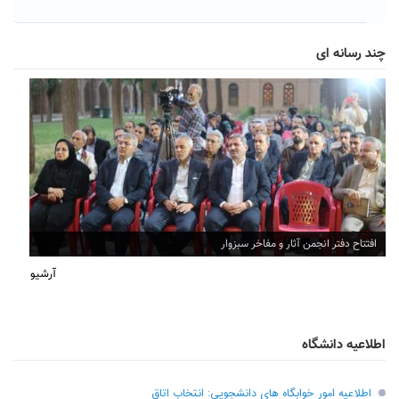
چند رسانه ای
افتتاح دفتر انجمن آثار و مفاخر سبزوار
آرشیو
اطلاعیه دانشگاه
اطلاعیه امور خوابگاه های دانشجویی: انتخاب اتاق