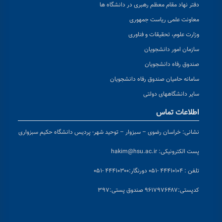
دفتر نهاد مقام معظم رهبری در دانشگاه ها
معاونت علمی ریاست جمهوری
وزارت علوم، تحقیقات و فناوری
سازمان امور دانشجویان
صندوق رفاه دانشجویان
سامانه حامیان صندوق رفاه دانشجویان
سایر دانشگاههای دولتی
اطلاعات تماس
نشانی:
خراسان رضوی – سبزوار – توحید شهر- پردیس دانشگاه حکیم سبزواری
پست الکترونیکی:
hakim@hsu.ac.ir
تلفن : ۴۴۴۱۰۱۰۴ -۰۵۱
دورنگار:۴۴۴۱۰۳۰۰ -۰۵۱
کد
پستی:۹۶۱۷۹۷۶۴۸۷ صندوق پستی:۳۹۷