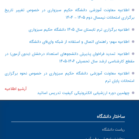
اطلاعیه معاونت آموزشی دانشگاه حکیم سبزواری در خصوص تغییر تاریخ
برگزاری امتحانات نیمسال دوم ۱۴۰۵ – ۱۴۰۴
اطلاعیه برگزاری ترم تابستان سال ۱۴۰۵ دانشگاه حکیم سبزواری
اطلاعیه مهم؛ راهنمای اتصال و استفاده از شبکه وای‌فای دانشگاه
اطلاعیه: تمدید فراخوان پذیرش دانشجو‌های استعداد درخشان (بدون آزمون) در
مقطع کارشناسی ارشد سال تحصیلی ۱۴۰۶-۱۴۰۵
اطلاعیه معاونت آموزشی دانشگاه حکیم سبزواری در خصوص نحوه برگزاری
امتحانات پایان ترم
آرشیو اطلاعیه
چهلمین دوره ارزشیابی الکترونیکی کیفیت تدریس اساتید
ساختار دانشگاه
ریاست دانشگاه