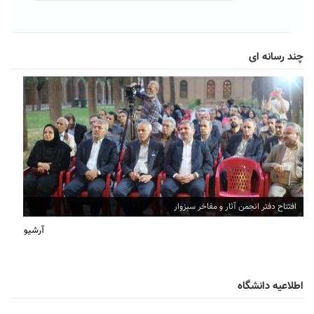
چند رسانه ای
افتتاح دفتر انجمن آثار و مفاخر سبزوار
آرشیو
اطلاعیه دانشگاه