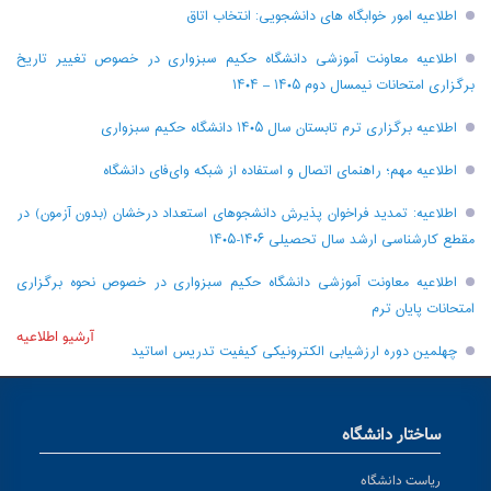
اطلاعیه امور خوابگاه های دانشجویی: انتخاب اتاق
اطلاعیه معاونت آموزشی دانشگاه حکیم سبزواری در خصوص تغییر تاریخ
برگزاری امتحانات نیمسال دوم ۱۴۰۵ – ۱۴۰۴
اطلاعیه برگزاری ترم تابستان سال ۱۴۰۵ دانشگاه حکیم سبزواری
اطلاعیه مهم؛ راهنمای اتصال و استفاده از شبکه وای‌فای دانشگاه
اطلاعیه: تمدید فراخوان پذیرش دانشجو‌های استعداد درخشان (بدون آزمون) در
مقطع کارشناسی ارشد سال تحصیلی ۱۴۰۶-۱۴۰۵
اطلاعیه معاونت آموزشی دانشگاه حکیم سبزواری در خصوص نحوه برگزاری
امتحانات پایان ترم
آرشیو اطلاعیه
چهلمین دوره ارزشیابی الکترونیکی کیفیت تدریس اساتید
ساختار دانشگاه
ریاست دانشگاه