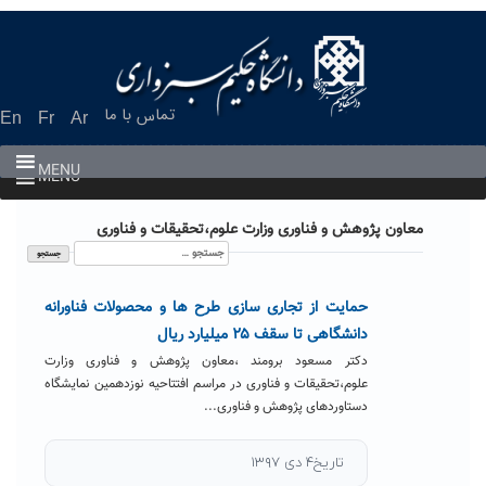
Ski
t
conten
تماس با ما
En
Fr
Ar
MENU
MENU
معاون پژوهش و فناوری وزارت علوم،تحقیقات و فناوری
جستجو
برای:
حمایت از تجاری سازی طرح ها و محصولات فناورانه
دانشگاهی تا سقف ۲۵ میلیارد ریال
دکتر مسعود برومند ،معاون پژوهش و فناوری وزارت
علوم،تحقیقات و فناوری در مراسم افتتاحیه نوزدهمین نمایشگاه
دستاوردهای پژوهش و فناوری...
تاریخ۴ دی ۱۳۹۷