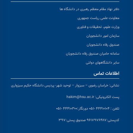
دفتر نهاد مقام معظم رهبری در دانشگاه ها
معاونت علمی ریاست جمهوری
وزارت علوم، تحقیقات و فناوری
سازمان امور دانشجویان
صندوق رفاه دانشجویان
سامانه حامیان صندوق رفاه دانشجویان
سایر دانشگاههای دولتی
اطلاعات تماس
نشانی:
خراسان رضوی – سبزوار – توحید شهر- پردیس دانشگاه حکیم سبزواری
پست الکترونیکی:
hakim@hsu.ac.ir
تلفن : ۴۴۴۱۰۱۰۴ -۰۵۱
دورنگار:۴۴۴۱۰۳۰۰ -۰۵۱
کد
پستی:۹۶۱۷۹۷۶۴۸۷ صندوق پستی:۳۹۷