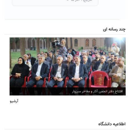
چند رسانه ای
افتتاح دفتر انجمن آثار و مفاخر سبزوار
آرشیو
اطلاعیه دانشگاه