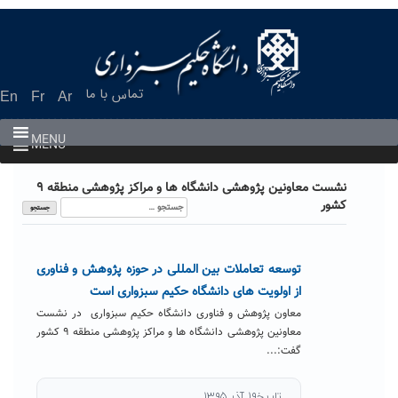
Ski
t
conten
تماس با ما
En
Fr
Ar
MENU
MENU
نشست معاونین پژوهشی دانشگاه ها و مراکز پژوهشی منطقه ۹
جستجو
کشور
برای:
توسعه تعاملات بین المللی در حوزه پژوهش و فناوری
از اولویت های دانشگاه حکیم سبزواری است
معاون پژوهش و فناوری دانشگاه حکیم سبزواری در نشست
معاونین پژوهشی دانشگاه ها و مراکز پژوهشی منطقه ۹ کشور
گفت:...
تاریخ۱۹ آذر ۱۳۹۵