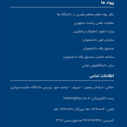
پیوند ها
دفتر نهاد مقام معظم رهبری در دانشگاه ها
معاونت علمی ریاست جمهوری
وزارت علوم، تحقیقات و فناوری
سازمان امور دانشجویان
صندوق رفاه دانشجویان
سامانه حامیان صندوق رفاه دانشجویان
سایر دانشگاههای دولتی
اطلاعات تماس
نشانی:
خراسان رضوی – سبزوار – توحید شهر- پردیس دانشگاه حکیم سبزواری
پست الکترونیکی:
hakim@hsu.ac.ir
تلفن : ۴۴۴۱۰۱۰۴ -۰۵۱
دورنگار:۴۴۴۱۰۳۰۰ -۰۵۱
کد
پستی:۹۶۱۷۹۷۶۴۸۷ صندوق پستی:۳۹۷