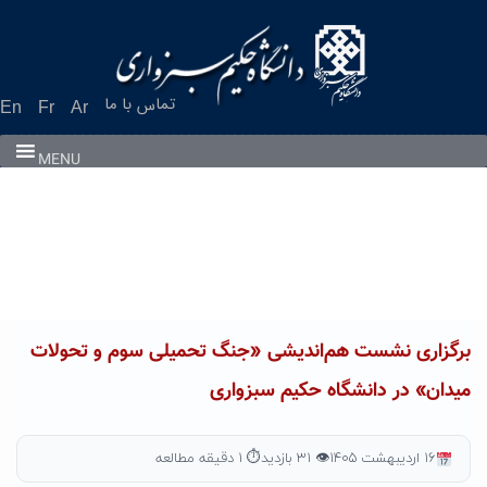
تماس با ما
En
Fr
Ar
MENU
برگزاری نشست هم‌اندیشی «جنگ تحمیلی سوم و تحولات
میدان» در دانشگاه حکیم سبزواری
۱۶ اردیبهشت ۱۴۰۵
👁 ۳۱ بازدید
⏱ ۱ دقیقه مطالعه