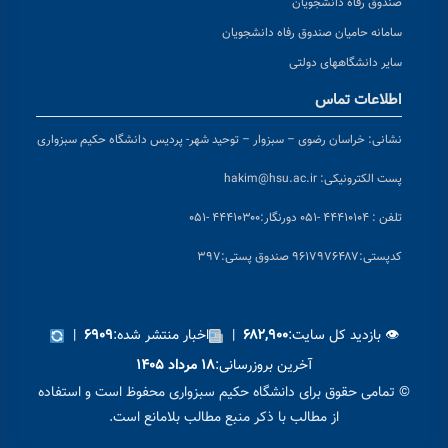
صندوق رفاه دانشجویان
سامانه حامیان صندوق رفاه دانشجویان
سایر دانشگاههای دولتی
اطلاعات تماس
نشانی:
خراسان رضوی – سبزوار – توحید شهر- پردیس دانشگاه حکیم سبزواری
پست الکترونیکی:
hakim@hsu.ac.ir
تلفن : ۴۴۴۱۰۱۰۴ -۰۵۱
دورنگار:۴۴۴۱۰۳۰۰ -۰۵۱
کد
پستی:۹۶۱۷۹۷۶۴۸۷ صندوق پستی:۳۹۷
👁 بازدید کل سایت:
|
اخبار منتشر شده:
|
۶۹۰۹
۶۸۲,۹۰۰
آخرین بروزرسانی:
۱۸ مرداد ۱۴۰۵
© تمامی حقوق برای دانشگاه حکیم سبزواری محفوظ است و استفاده
از مطالب با ذکر منبع مطالب بلامانع است.