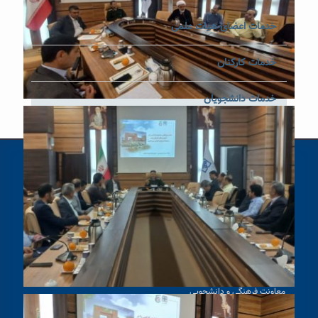
خدمات اعضای هیات علمی
خدمات کارکنان
خدمات دانشجویان
ساختار دانشگاه
ریاست دانشگاه
معاونت پژوهشی و فن آوری
معاونت آموزشی و تحصیلات تکمیلی
معاونت اداری مالی
معاونت فرهنگی و دانشجویی