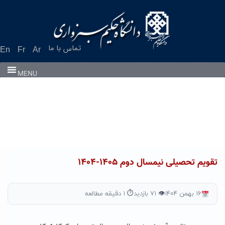
Ski
t
conten
تماس با ما
En
Fr
Ar
MENU
تقویم تحصیلی نیمسال دوم ۱۴۰۵-۱۴۰۴
۱۶ بهمن ۱۴۰۴
👁 ۷۱ بازدید
⏱ ۱ دقیقه مطالعه