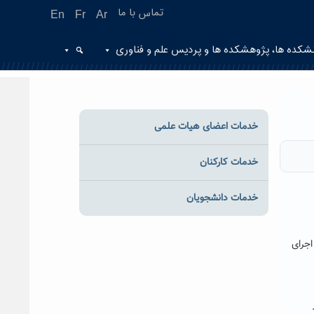
تماس با ما
En
Fr
Ar
شکده ها، پژوهشکده ها و پردیس علم و فناوری
خدمات اعضای هیات علمی
خدمات کارکنان
خدمات دانشجویان
جرای