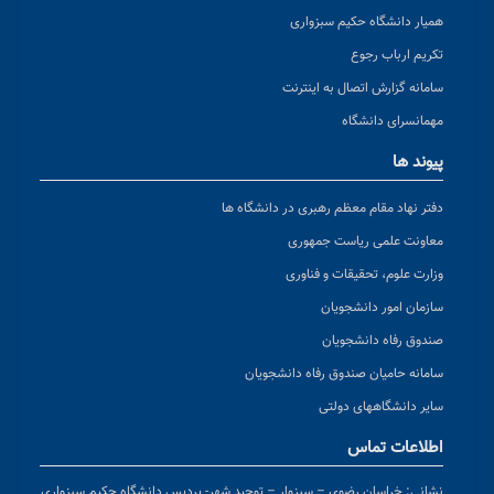
همیار دانشگاه حکیم سبزواری
تکریم ارباب رجوع
سامانه گزارش اتصال به اینترنت
مهمانسرای دانشگاه
پیوند ها
دفتر نهاد مقام معظم رهبری در دانشگاه ها
معاونت علمی ریاست جمهوری
وزارت علوم، تحقیقات و فناوری
سازمان امور دانشجویان
صندوق رفاه دانشجویان
سامانه حامیان صندوق رفاه دانشجویان
سایر دانشگاههای دولتی
اطلاعات تماس
نشانی:
خراسان رضوی – سبزوار – توحید شهر- پردیس دانشگاه حکیم سبزواری