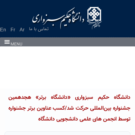
تماس با ما
En
Fr
Ar
MENU
دانشگاه حکیم سبزواری «دانشگاه برتر» هجدهمین
جشنواره بین‌المللی حرکت شد/کسب عناوین برتر جشنواره
توسط انجمن های علمی دانشجویی دانشگاه