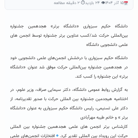
۱۵ آذر ۱۴۰۴
👁 ۲۴ بازدید
⏱ ۲ دقیقه مطالعه
دانشگاه حکیم سبزواری «دانشگاه برتر» هجدهمین جشنواره
بین‌المللی حرکت شد/کسب عناوین برتر جشنواره توسط انجمن های
علمی دانشجویی دانشگاه
دانشگاه حکیم سبزواری با درخشش انجمن‌های علمی دانشجویی خود
در هجدهمین جشنواره بین‌المللی حرکت موفق شد عنوان «دانشگاه
برتر» این جشنواره را کسب کند.
به گزارش روابط عمومی دانشگاه، دکتر سیمایی صراف، وزیر علوم، در
اختتامیه هیجدمین جشنواره بین المللی حرکت با صدور تقدیرنامه، از
دکتر علی تسنیمی، رئیس دانشگاه حکیم سبزواری به‌ عنوان «دانشگاه
برتر » و خانم طیبه مهرآبادی
کارشناس برتر انجمن های علمی هجدهمین جشنواره بین المللی
حرکت این رویداد بین المللی تقدیر کرد.
افتخارات انجمن‌های علمی