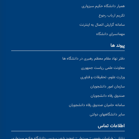
همیار دانشگاه حکیم سبزواری
تکریم ارباب رجوع
سامانه گزارش اتصال به اینترنت
مهمانسرای دانشگاه
پیوند ها
دفتر نهاد مقام معظم رهبری در دانشگاه ها
معاونت علمی ریاست جمهوری
وزارت علوم، تحقیقات و فناوری
سازمان امور دانشجویان
صندوق رفاه دانشجویان
سامانه حامیان صندوق رفاه دانشجویان
سایر دانشگاههای دولتی
اطلاعات تماس
نشانی:
خراسان رضوی – سبزوار – توحید شهر- پردیس دانشگاه حکیم سبزواری