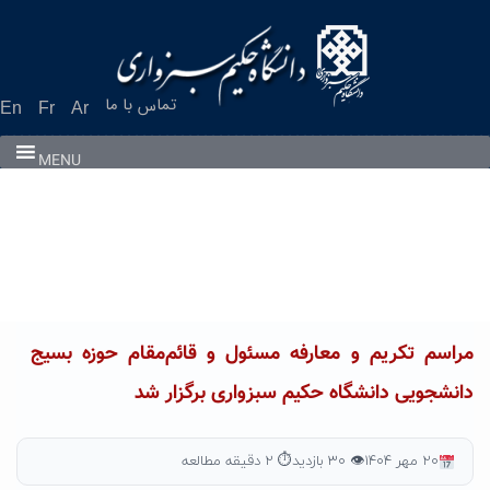
تماس با ما
En
Fr
Ar
MENU
مراسم تکریم و معارفه مسئول و قائم‌مقام حوزه بسیج
دانشجویی دانشگاه حکیم سبزواری برگزار شد
۲۰ مهر ۱۴۰۴
👁 ۳۰ بازدید
⏱ ۲ دقیقه مطالعه