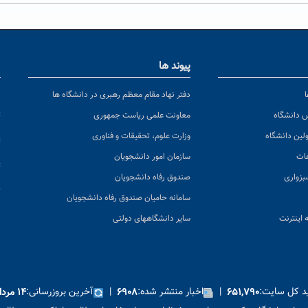
پیوند ها
ا
ن
دفتر نهاد مقام معظم رهبری در دانشگاه ها
پ
س دانشگاه
معاونت علمی ریاست جمهوری
ولین دانشگاه
وزارت علوم، تحقیقات و فناوری
پ
عات
سازمان امور دانشجویان
ت
بزواری
صندوق رفاه دانشجویان
ک
سامانه حامیان صندوق رفاه دانشجویان
 اینترنت
سایر دانشگاههای دولتی
ید کل سایت:
|
اخبار منتشر شده:
|
آخرین بروزرسانی:
۶۵۱,۷۹۰
۶۹۰۸
۱۴ مرداد ۱۴۰۵