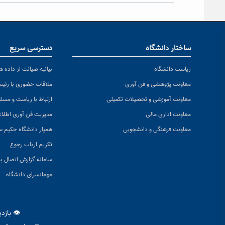
ساختار دانشگاه
دسترسی سریع
ریاست دانشگاه
بیانیه صیانت از داده ها
معاونت پژوهشی و فن آوری
ملاقات حضوری با رئی
معاونت آموزشی و تحصیلات تکمیلی
ارتباط با ریاست و مسئ
معاونت اداری مالی
مدیریت فن آوری اطلا
معاونت فرهنگی و دانشجویی
همیار دانشگاه حکیم س
تکریم ارباب رجوع
سامانه گزارش اتصال به
مهمانسرای دانشگاه
👁 بازد