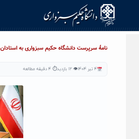
Ski
t
conten
نامۀ سرپرست دانشگاه حکیم سبزواری به استادان 
۴ تیر ۱۴۰۴
👁 ۱۲ بازدید
⏱ ۴ دقیقه مطالعه