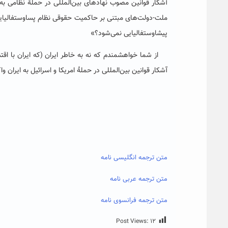
آشکار قوانین مصوب نهادهای بین‌المللی در حملۀ نظامی ب
ملت-دولت‌های مبتنی بر حاکمیت حقوقی نظام پسا‌وستفالیایی
پیشاوستفالیایی نمی‌شود؟»
از شما خواهشمندم که نه به خاطر ایران (که ایران با اقتد
آشکار قوانین بین‌المللی در حملۀ امریکا و اسرائیل به ایران
متن ترجمه انگلیسی نامه
متن ترجمه عربی نامه
متن ترجمه فرانسوی نامه
Post Views:
۱۲