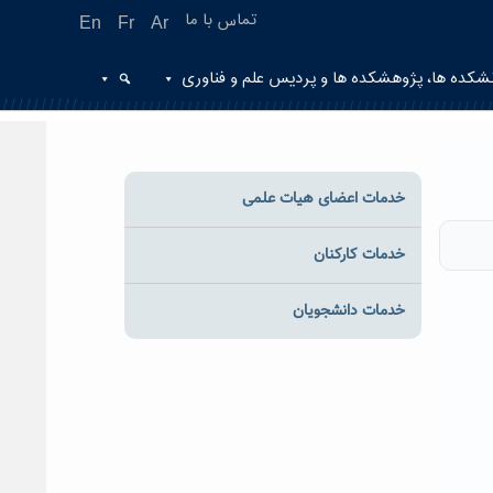
تماس با ما
En
Fr
Ar
شکده ها، پژوهشکده ها و پردیس علم و فناوری
خدمات اعضای هیات علمی
خدمات کارکنان
خدمات دانشجویان