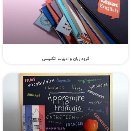
گروه زبان و ادبیات انگلیسی