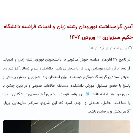
En
Ar
Fr
آیین گرامیداشت نوورودان رشته زبان و ادبیات فرانسه دانشگاه
حکیم سبزواری — ورودی ۱۴۰۴
ارسال شده در تاریخ:۸ آذر ۱۴۰۴
زبان و ادبیات
در تاریخ ۲۷ آبان‌ماه، مراسم خوش‌آمدگویی به دانشجویان نوورود رشته
فرانسه
برگزار شد؛ رویدادی پربار که با سخنرانی رئیس دانشکده علوم انسانی آغاز شد و با
معرفی استادان گروه، گفت‌وگوی دوستانه میان استادان و دانشجویان، بخش پرسش و
پاسخ با حضور مسئول آموزش دانشکده، مسابقه اطلاعات عمومی و در پایان جشن با
اجرای موسیقی ادامه یافت.
این برنامه فرصتی بود برای آغاز مسیری دانشگاهی همراه
با شناخت، تعامل، همدلی و الهام. امید که این شروع، سرآغاز سال‌هایی پربار،
آگاهی‌بخش و درخشان باشد.