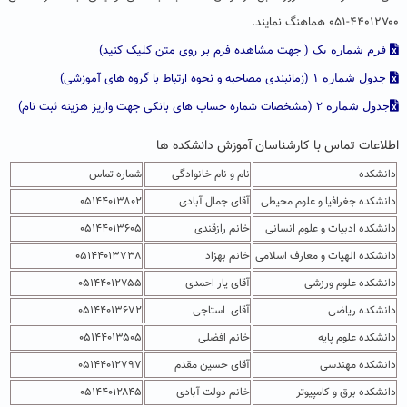
۴۴۰۱۲۷۰۰-۰۵۱ هماهنگ نمایند.
( جهت مشاهده فرم بر روی متن کلیک کنید)
فرم شماره یک
(زمانبندی مصاحبه و نحوه ارتباط با گروه های آموزشی)
جدول شماره ۱
(مشخصات شماره حساب های بانکی جهت واریز هزینه ثبت نام)
جدول شماره ۲
اطلاعات تماس با کارشناسان آموزش دانشکده ها
دانشکده
نام و نام خانوادگی
شماره تماس
دانشکده جغرافیا و علوم محیطی
آقای جمال آبادی
۰۵۱۴۴۰۱۳۸۰۲
دانشکده ادبیات و علوم انسانی
خانم رازقندی
۰۵۱۴۴۰۱۳۶۰۵
دانشکده الهیات و معارف اسلامی
خانم بهزاد
۰۵۱۴۴۰۱۳۷۳۸
دانشکده علوم ورزشی
آقای یار احمدی
۰۵۱۴۴۰۱۲۷۵۵
دانشکده ریاضی
آقای استاجی
۰۵۱۴۴۰۱۳۶۷۲
دانشکده علوم پایه
خانم افضلی
۰۵۱۴۴۰۱۳۵۰۵
دانشکده مهندسی
آقای حسین مقدم
۰۵۱۴۴۰۱۲۷۹۷
دانشکده برق و کامپیوتر
خانم دولت آبادی
۰۵۱۴۴۰۱۲۸۴۵