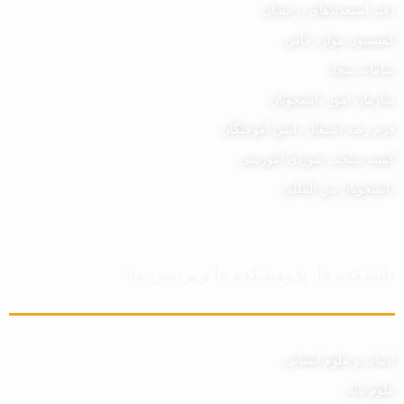
دفتر استعدادهای درخشان
کمیسیون موارد خاص
سامانه سجاد
سازمان امور دانشجویان
فرم رصد اشتغال دانش آموختگان
کمیته منتخب شورای آموزشی
دانشجویان بین المللی
دانشکده ها، پژوهشکده ها و پردیس ها:
ادبیات و علوم انسانی
علوم پایه