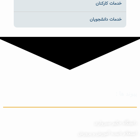
خدمات کارکنان
خدمات دانشجویان
پیوند ها :
دانشگاه حکیم سبزواری
استعلام تاییدیه آموزش و پرورش