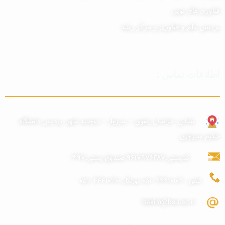
فناوری های نوین
پردیس علم و فناوری و مرکز رشد
اطلاعات تماس :
نشانی:
خراسان رضوی – سبزوار – ت
وحید شهر- پردیس دانشگاه
حکیم سبزواری
کد
پستی:۹۶۱۷۹۷۶۴۸۷ صندوق پستی:۳۹۷
تلفن : ۴۴۴۱۰۱۰۴
-۰۵۱
دورنگار:۴۴۴۱۰۳۰۰ -۰۵۱
hakim@hsu.ac.ir