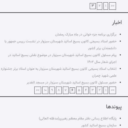
۳
۲
۱
<<
اخبار
برگزاری برنامه جزء خوانی در ماه مبارک رمضان
حضور استاد بسیجی کانون بسیج اساتید شهرستان سبزوار در نشست رییس جمهور با
دانشمندان برتر کشور
پیام مسئول کانون بسیج اساتید شهرستان سبزوار در موضوع نقش بسیج اساتید در
اجرای شعار سال ۱۴۰۲
انتخاب استاد بسیجی کانون بسیج اساتید شهرستان سبزوار به عنوان استاد برتر جشنواره
علمی شهید چمران
حضور مسئول کانون بسیج اساتید شهرستان سبزوار در مسجد الغدیر
۶
>>
۱۰
۹
۸
۷
۵
۴
۳
۲
۱
<<
پیوندها
پایگاه اطلاع رسانی دفتر مقام معظم رهبری(مدظله العالی)
سازمان بسیج اساتید کشور