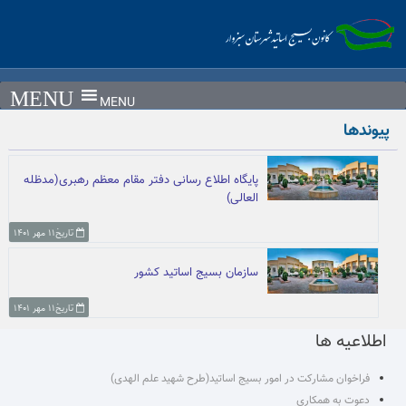
Ski
t
conten
MENU
پیوندها
پایگاه اطلاع رسانی دفتر مقام معظم رهبری(مدظله
العالی)
تاریخ۱۱ مهر ۱۴۰۱
سازمان بسیج اساتید کشور
تاریخ۱۱ مهر ۱۴۰۱
اطلاعیه ها
فراخوان مشارکت در امور بسیج اساتید(طرح شهید علم الهدی)
دعوت به همکاری