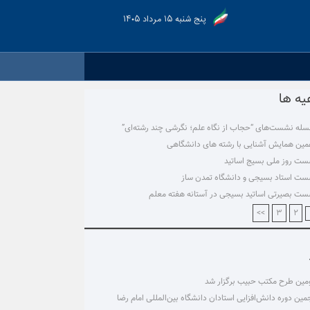
پنج شنبه ۱۵ مرداد ۱۴۰۵
یه ها
له نشست‌های “حجاب از نگاه علم؛ نگرشی چند رشته‌ای”
ین همایش آشنایی با رشته های دانشگاهی
ت روز ملی بسیج اساتید
ت استاد بسیجی و دانشگاه تمدن ساز
ت بصیرتی اساتید بسیجی در آستانه هفته معلم
>>
۳
۲
ین طرح مکتب حبیب برگزار شد
مین دوره دانش‌افزایی استادان دانشگاه بین‌المللی امام رضا