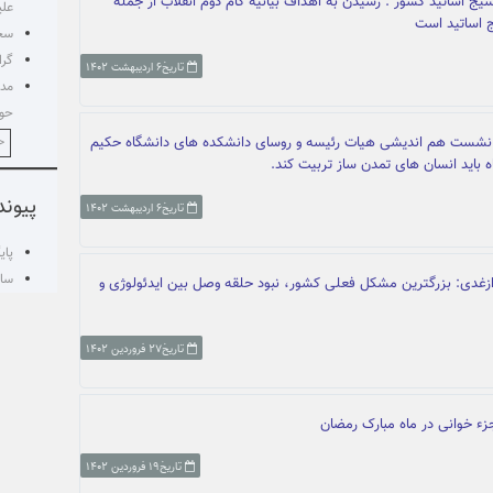
ج اساتید کشور : رسیدن به اهداف بیانیه گام دوم انقلاب از جمله
علی
 اساتید است
سخن
گرا
تاریخ۶ اردیبهشت ۱۴۰۲
مدی
حوز
 نشست هم اندیشی هیات رئیسه و روسای دانشکده های دانشگاه حکیم
<
 باید انسان های تمدن ساز تربیت کند.
پیوند
تاریخ۶ اردیبهشت ۱۴۰۲
پای
ساز
 ازغدی: بزرگترین مشکل فعلی کشور، نبود حلقه وصل بین ایدئولوژی و
تاریخ۲۷ فروردین ۱۴۰۲
جزء خوانی در ماه مبارک رمضان
تاریخ۱۹ فروردین ۱۴۰۲