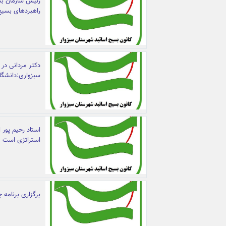
رئیس سازمان بسی
راهبردهای بسیج
دکتر مردانی در
سبزواری:دانشگاه
استاد رحیم پور
استراتژی است
برگزاری برنامه 