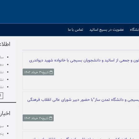
نشگاه
عضویت در بسیج اساتید
تماس با ما
اطلاع
سلس
ون و جمعی از اساتید و دانشجویان بسیجی با خانواده شهید دیواندری
دهم
نشس
تاریخ۳۰ خرداد ۱۴۰۲
نشس
نشس
۱
یجی و دانشگاه تمدن ساز”با حضور دبیر شورای عالی انقلاب فرهنگی
اخبار
تاریخ۲۰ خرداد ۱۴۰۲
سوم
پنج