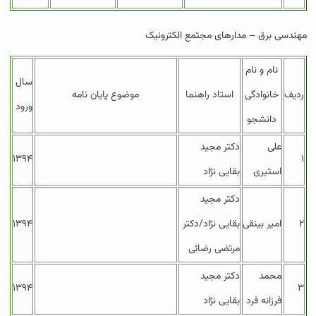
مهندسی برق – مدارهای مجتمع الکترونیک
نام و نام
سال
ردیف
خانوادگی
استاد راهنما
موضوع پایان نامه
ورود
دانشجو
علی
دکتر مجید
۱۳۹۴
۱
استیری
بقایی نژاد
دکتر مجید
۲
امیر بینقی
بقایی نژاد/دکتر
۱۳۹۴
مرتضی رضائی
محمد
دکتر مجید
۱۳۹۴
۳
فرزانه فرد
بقایی نژاد