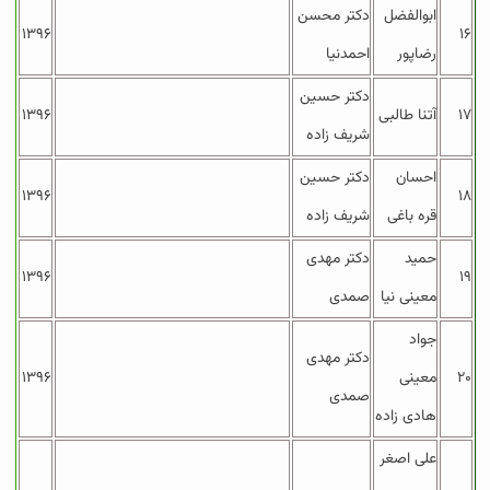
ابوالفضل
دکتر محسن
۱۳۹۶
۱۶
رضاپور
احمدنیا
دکتر حسین
۱۷
آتنا طالبی
۱۳۹۶
شریف زاده
احسان
دکتر حسین
۱۳۹۶
۱۸
قره باغی
شریف زاده
حمید
دکتر مهدی
۱۳۹۶
۱۹
معینی نیا
صمدی
جواد
دکتر مهدی
۲۰
معینی
۱۳۹۶
صمدی
هادی زاده
علی اصغر