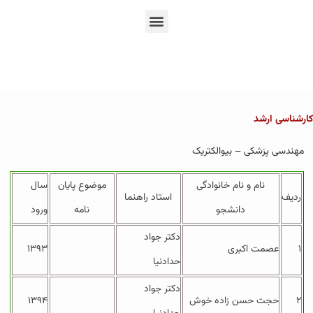
En
Ar
Fr
کارشناسی ارشد
مهندسی پزشکی – بیوالکتریک
نام و نام خانوادگی
موضوع پایان
سال
ردیف
استاد راهنما
دانشجو
نامه
ورود
دکتر جواد
۱
عصمت اکبری
۱۳۹۳
حدادنیا
دکتر جواد
۲
حجت حسن زاده خوش
۱۳۹۴