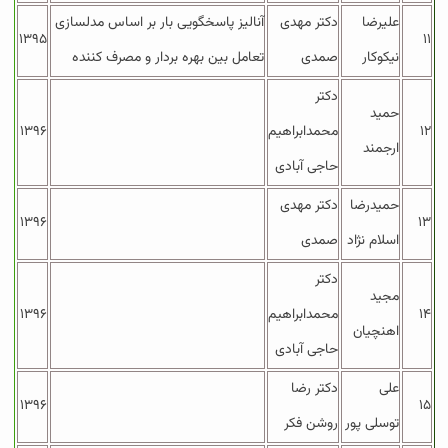
علیرضا
دکتر مهدی
آنالیز پاسخگویی بار بر اساس مدلسازی
۱۳۹۵
۱۱
نیکوکار
صمدی
تعامل بین بهره بردار و مصرف کننده
دکتر
حمید
۱۲
محمدابراهیم
۱۳۹۶
ارجمند
حاجی آبادی
حمیدرضا
دکتر مهدی
۱۳۹۶
۱۳
اسلام نژاد
صمدی
دکتر
مجید
۱۴
محمدابراهیم
۱۳۹۶
اهنچیان
حاجی آبادی
علی
دکتر رضا
۱۳۹۶
۱۵
توسلی پور
روشن فکر