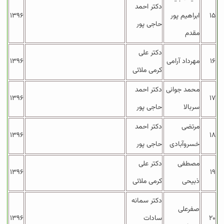
دکتر احمد
۱۵
ابراهیم پور
۱۳۹۶
حاجی پور
مقدم
دکتر علی
۱۶
مهرداد آرامی
۱۳۹۶
کرمی ملائی
محمد جوانی
دکتر احمد
۱۳۹۶
۱۷
سربالا
حاجی پور
مرتضی
دکتر احمد
۱۳۹۶
۱۸
خسروآبادی
حاجی پور
مصطفی
دکتر علی
۱۳۹۶
۱۹
ذبیحی
کرمی ملائی
دکتر سمانه
صفرعلی
۲۰
سادات
۱۳۹۶