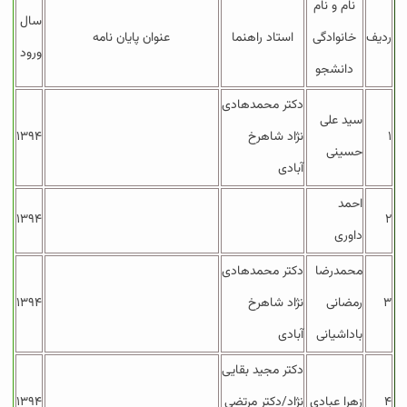
نام و نام
سال
ردیف
خانوادگی
استاد راهنما
عنوان پایان نامه
ورود
دانشجو
دکتر محمدهادی
سید علی
۱
نژاد شاهرخ
۱۳۹۴
حسینی
آبادی
احمد
۱۳۹۴
۲
داوری
محمدرضا
دکتر محمدهادی
۳
رمضانی
نژاد شاهرخ
۱۳۹۴
باداشیانی
آبادی
دکتر مجید بقایی
۴
زهرا عبادی
نژاد/دکتر مرتضی
۱۳۹۴