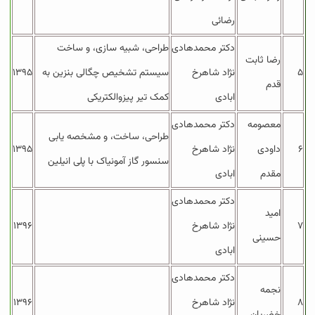
رضائی
دکتر محمدهادی
طراحی، شبیه سازی، و ساخت
رضا ثابت
۵
نژاد شاهرخ
سیستم تشخیص چگالی بنزین به
۱۳۹۵
قدم
ابادی
کمک تیر پیزوالکتریکی
معصومه
دکتر محمدهادی
طراحی، ساخت، و مشخصه یابی
۶
داودی
نژاد شاهرخ
۱۳۹۵
سنسور گاز آمونیاک با پلی انیلین
مقدم
ابادی
دکتر محمدهادی
امید
۷
نژاد شاهرخ
۱۳۹۶
حسینی
ابادی
دکتر محمدهادی
نجمه
۸
نژاد شاهرخ
۱۳۹۶