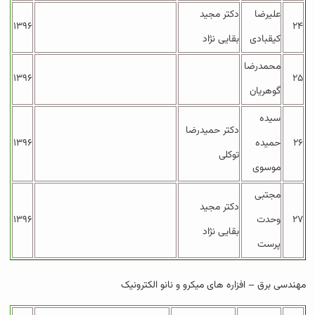
علیرضا
دکتر مجید
۱۳۹۶
۲۴
کیقبادی
بقایی نژاد
محمدرضا
۱۳۹۶
۲۵
گوهریان
سیده
دکتر حمیدرضا
۲۶
حمیده
۱۳۹۶
توکلی
موسوی
مجتبی
دکتر مجید
۲۷
وحدت
۱۳۹۶
بقایی نژاد
پرست
مهندسی برق – افزاره های میکرو و نانو الکترونیک