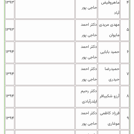
۴
ماهروفیض
۱۳۹۳
حاجی پور
آباد
مهدی مریدی
دکتر احمد
۱۳۹۳
۵
مایوان
حاجی پور
دکتر احمد
۶
حمید بابایی
۱۳۹۴
حاجی پور
حمیدرضا
دکتر احمد
۱۳۹۴
۷
حیدری
حاجی پور
دکتر رحیم
۸
آرزو شکیبافر
۱۳۹۴
ایلدرآبادی
فرزاد کاظمی
دکتر احمد
۱۳۹۴
۹
موغاری
حاجی پور