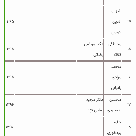
شهاب
۱۴
الدین
۱۳۹۵
کریمی
مصطفی
دکتر مرتضی
۱۳۹۵
۱۵
کلاته
رضائی
محمد
۱۶
مرادی
۱۳۹۵
زانیانی
محسن
دکتر مجید
۱۳۹۶
۱۷
بنسبردی
بقایی نژاد
حامد
۱۳۹۶
۱۸
بیدخوری