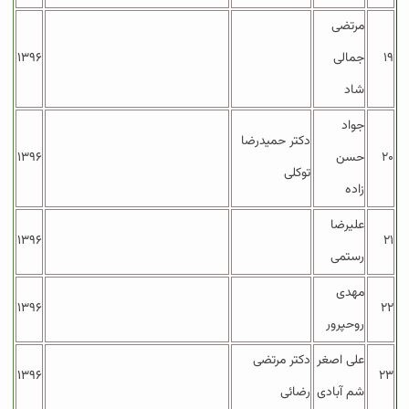
مرتضی
۱۹
جمالی
۱۳۹۶
شاد
جواد
دکتر حمیدرضا
۲۰
حسن
۱۳۹۶
توکلی
زاده
علیرضا
۱۳۹۶
۲۱
رستمی
مهدی
۱۳۹۶
۲۲
روحپرور
علی اصغر
دکتر مرتضی
۱۳۹۶
۲۳
شم آبادی
رضائی