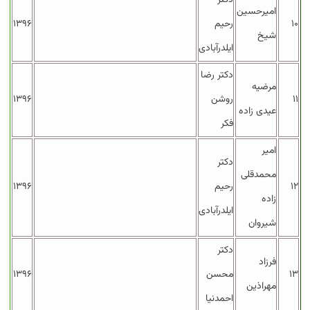
دکتر
امیرحسین
۱۰
رحیم
۱۳۹۶
شیخ
ایلدرآبادی
دکتر رضا
مرضیه
۱۱
روشن
۱۳۹۶
عیدی زاده
فکر
امیر
دکتر
محمدقلی
۱۲
رحیم
۱۳۹۶
زاده
ایلدرآبادی
شیروان
دکتر
فرزاد
۱۳
محسن
۱۳۹۶
مهراذین
احمدنیا