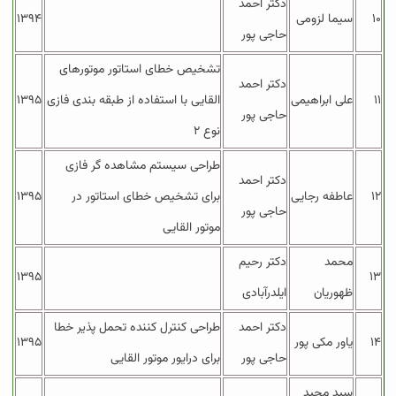
دکتر احمد
۱۰
سیما لزومی
۱۳۹۴
حاجی پور
تشخیص خطای استاتور موتورهای
دکتر احمد
۱۱
علی ابراهیمی
القایی با استفاده از طبقه بندی فازی
۱۳۹۵
حاجی پور
نوع ۲
طراحی سیستم مشاهده گر فازی
دکتر احمد
۱۲
عاطفه رجایی
برای تشخیص خطای استاتور در
۱۳۹۵
حاجی پور
موتور القایی
محمد
دکتر رحیم
۱۳۹۵
۱۳
ظهوریان
ایلدرآبادی
دکتر احمد
طراحی کنترل کننده تحمل پذیر خطا
۱۴
یاور مکی پور
۱۳۹۵
حاجی پور
برای درایور موتور القایی
سید مجید