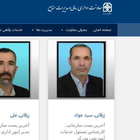
صفحه اصلی
معرفی معاونت
مدیریت ها
خدمات رفاهی دا
زرقانی، سید جواد
زرقانی، علی
آخرین پست سازمانی :
آخرین پست سازم
کارشناس مسئول خدمات
مدیر امور اداری و
آموزشی مدرک