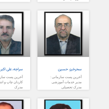
سحرخیز، حسین
سراجه، علی اکبر
آخرین پست سازمانی :
آخرین پست سازم
مدیر خدمات آموزشی
کاردان چاپ و ان
مدرک تحصیلی
مدرک