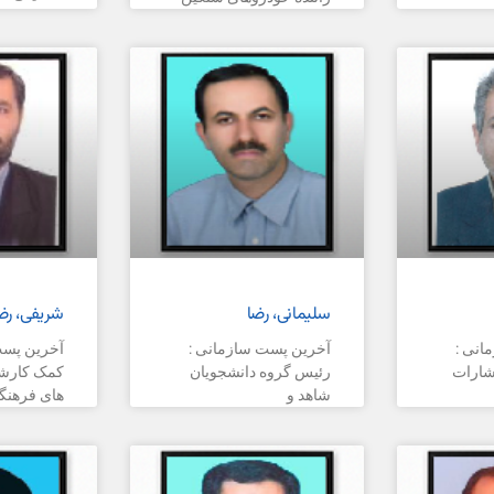
سلیمانی، رضا
شریفی، رض
انی :
آخرین پست سازمانی :
آخرین پست
تشارات
رئیس گروه دانشجویان
کمک کارشن
شاهد و
های فرهنگ