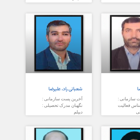
ا
شعبانی راد، علیرضا
 سازمانی :
آخرین پست سازمانی :
اس فعالیت
نگهبان مدرک تحصیلی :
ی
دیپلم