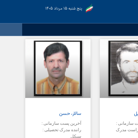
پنج شنبه ۱۵ مرداد ۱۴۰۵
یل
سالار، حسن
 سازمانی :
آخرین پست سازمانی :
است مدرک
راننده مدرک تحصیلی :
سیکل