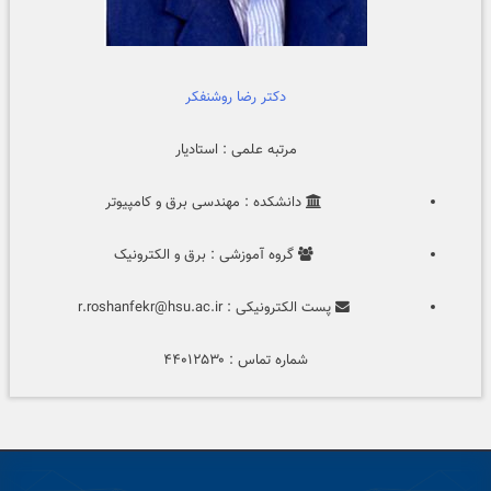
دکتر رضا روشنفکر
مرتبه علمی : استادیار
دانشکده : مهندسی برق و کامپیوتر
گروه آموزشی : برق و الکترونیک
پست الکترونیکی : r.roshanfekr@hsu.ac.ir
شماره تماس : ۴۴۰۱۲۵۳۰