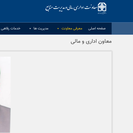
Ski
t
conten
صفحه اصلی
معرفی معاونت
مدیریت ها
خدمات رفاهی د
معاون اداری و مالی