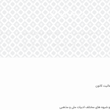
انجمن های علمی
کانون های فرهنگی اجتماعی
تشکل
ثبت نام در اردوها و مراسم ها
فرآیند های اداری