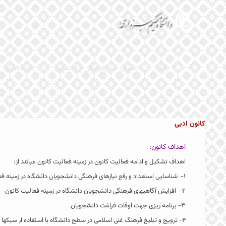
خانه
معرفی مدیرفرهنگی و اجتماعی
کارشناسان
کانون ادبی
اهداف کانون:
اهداف تشکیل و ادامه فعالیت کانون در زمینه فعالیت کانون عباتند از:
۱- شناسایی استعداد و رفع نیازهای فرهنگی دانشجویان دانشگاه در زمینه فعالیت کانون
۲- افزایش آگاهیهای فرهنگی دانشجویان دانشگاه در زمینه فعالیت کانون
۳- برنامه ریزی جهت اوقات فراغت دانشجویان
۴- ترویج و تبلیغ فرهنگ غنی اسلامی در سطح دانشگاه با استفاده ار سبکها و شیوه های مختلف ادبیات ملی و مذهبی