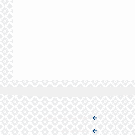
معاونت علمی ریاست جمهوری
دانشگاه های کشور