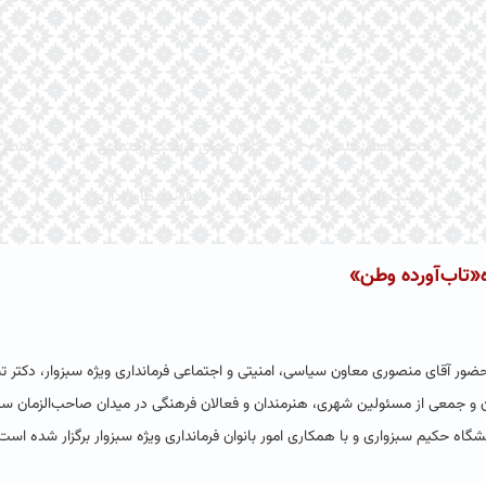
انجمن های علمی
کانون های فرهنگی اجتماعی
تشکل
ثبت نام در اردوها و مراسم ها
فرآیند های اداری
ه«تاب‌آورده وطن»
ضور آقای منصوری معاون سیاسی، امنیتی و اجتماعی فرمانداری ویژه سبزوار، دکتر ت
 و جمعی از مسئولین شهری، هنرمندان و فعالان فرهنگی در میدان صاحب‌الزمان سبز
ه حکیم سبزواری و با همکاری امور بانوان فرمانداری ویژه سبزوار برگزار شده است، 