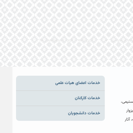
En
Ar
Fr
 های سیاسی
آیین نامه – فرم- دستورالعمل ها
خدمات اعضای هیات علمی
خدمات کارکنان
سنیمی،
وار
خدمات دانشجویان
آثار