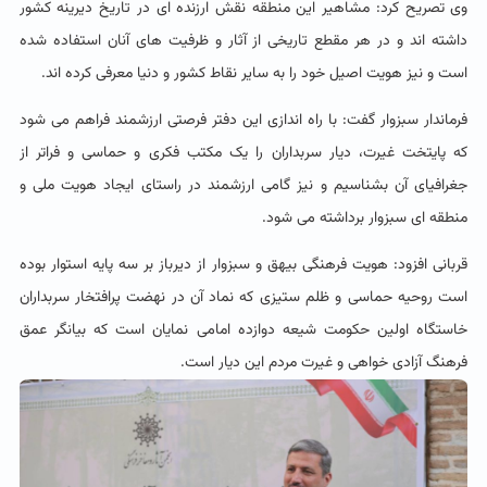
وی تصریح کرد: مشاهیر این منطقه نقش ارزنده ای در تاریخ دیرینه کشور
داشته اند و در هر مقطع تاریخی از آثار و ظرفیت های آنان استفاده شده
است و نیز هویت اصیل خود را به سایر نقاط کشور و دنیا معرفی کرده اند.
فرماندار سبزوار گفت: با راه اندازی این دفتر فرصتی ارزشمند فراهم می شود
که پایتخت غیرت، دیار سربداران را یک مکتب فکری و حماسی و فراتر از
جغرافیای آن بشناسیم و نیز گامی ارزشمند در راستای ایجاد هویت ملی و
منطقه ای سبزوار برداشته می شود.
قربانی افزود: هویت فرهنگی بیهق و سبزوار از دیرباز بر سه پایه استوار بوده
است روحیه حماسی و ظلم ستیزی که نماد آن در نهضت پرافتخار سربداران
خاستگاه اولین حکومت شیعه دوازده امامی نمایان است که بیانگر عمق
فرهنگ آزادی خواهی و غیرت مردم این دیار است.