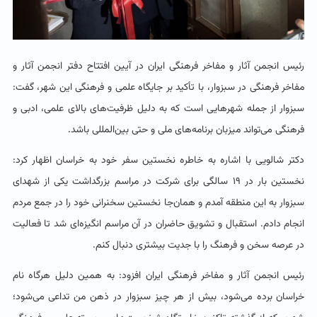
رئیس انجمن آثار و مفاخر فرهنگی ایران در آیین افتتاح دفتر انجمن آثار و
مفاخر فرهنگی در سبزوار، با تأکید بر جایگاه علمی و فرهنگی این شهر، گفت:
سبزوار از جمله شهرهایی است که به دلیل ظرفیت‌های بالای علمی، ادبی و
فرهنگی می‌تواند میزبان برنامه‌های ملی و حتی بین‌المللی باشد.
دکتر شالویی با اشاره به خاطره نخستین سفر خود به خراسان اظهار کرد:
نخستین بار در ۱۹ سالگی برای شرکت در مراسم بزرگداشت یکی از شهدای
سبزوار به این منطقه آمدم و همان‌جا نخستین سخنرانی خود را در جمع مردم
انجام دادم. استقبال و تشویق حاضران در آن مراسم انگیزه‌ای شد تا فعالیت
در عرصه سخن و فرهنگ را با جدیت بیشتری دنبال کنم.
رئیس انجمن آثار و مفاخر فرهنگی ایران افزود: به همین دلیل هرگاه نام
خراسان برده می‌شود، بیش از هر چیز سبزوار در ذهن من تداعی می‌شود؛