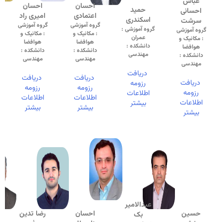
عباس
احسان
احسان
حمید
احسانی
اعتمادی
امیری راد
اسکندری
سرشت
گروه آموزشی
گروه آموزشی
گروه آموزشی :
گروه آموزشی
: مکانیک و
: مکانیک و
عمران
: مکانیک و
هوافضا
هوافضا
دانشکده :
هوافضا
دانشکده :
دانشکده :
مهندسی
دانشکده :
مهندسی
مهندسی
مهندسی
دریافت
دریافت
دریافت
دریافت
رزومه
رزومه
رزومه
رزومه
اطلاعات
اطلاعات
اطلاعات
اطلاعات
بیشتر
بیشتر
بیشتر
بیشتر
عبدالامیر
حسین
احسان
رضا تدین
بک