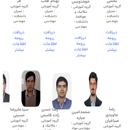
بخشی
بهنام طلب
فر
خوشنویس
گروه آموزشی
گروه آموزشی
گروه آموزشی
گروه آموزشی :
: عمران
: عمران
: عمران
مکانیک و
دانشکده :
دانشکده :
دانشکده :
هوافضا
مهندسی
مهندسی
مهندسی
دانشکده :
مهندسی
دریافت
دریافت
دریافت
دریافت
رزومه
رزومه
رزومه
رزومه
اطلاعات
اطلاعات
اطلاعات
اطلاعات
بیشتر
بیشتر
بیشتر
بیشتر
رضا
رضا حسن
سیدعلیرضا
محمدامین
جاویدی
زاده قاسمی
حسینی
جباره
صباغیان
گروه آموزشی
گروه آموزشی
گروه آموزشی :
: مکانیک و
: مهندسی
گروه آموزشی
مهندسی مواد