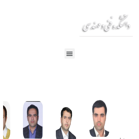
En
Ar
Fr