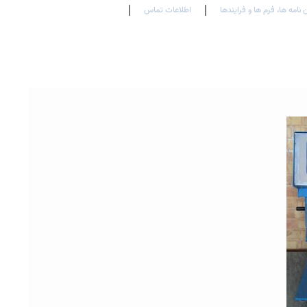
 نامه ها، فرم ها و فرایندها
اطلاعات تماس
En
Ar
Fr