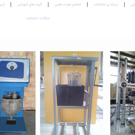
لی
درباره ی دانشکده
اعضای هیات علمی
گروه های آموزشی
آیین
امکانات دانشکده