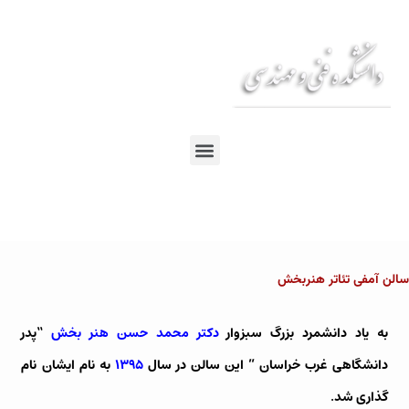
En
Ar
Fr
سالن آمفی تئاتر هنربخش
به یاد دانشمرد بزرگ سبزوار
دکتر محمد حسن هنر بخش
“پدر
دانشگاهی غرب خراسان ” این سالن در سال
۱۳۹۵
به نام ایشان نام
گذاری شد.