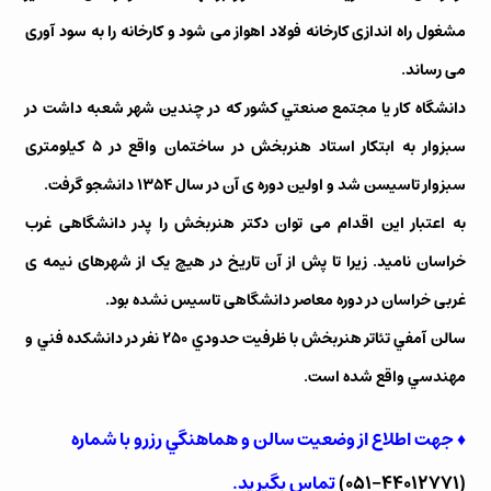
مشغول راه اندازی کارخانه فولاد اهواز می شود و کارخانه را به سود آوری
می رساند.
دانشگاه كار يا مجتمع صنعتي كشور كه در چندين شهر شعبه داشت در
سبزوار به ابتكار استاد هنربخش در ساختمان واقع در ۵ کیلومتری
سبزوار تاسیسن شد و اولین دوره ی آن در سال ۱۳۵۴ دانشجو گرفت.
به اعتبار این اقدام می توان دکتر هنربخش را پدر دانشگاهی غرب
خراسان نامید. زیرا تا پش از آن تاریخ در هیچ یک از شهرهای نیمه ی
غربی خراسان در دوره معاصر دانشگاهی تاسیس نشده بود.
سالن آمفي تئاتر هنربخش با ظرفيت حدودي ۲۵۰ نفر در دانشكده فني و
مهندسي واقع شده است.
♦ جهت اطلاع از وضعيت سالن و هماهنگي رزرو با شماره
(۴۴۰۱۲۷۷۱-۰۵۱)
تماس بگيريد.