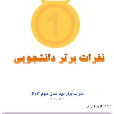
نفرات برتر نيم سال دوم ۱۴۰۳
۱۸ آبان ۱۴۰۴
۸
۷
۶
۵
۴
۳
۲
۱