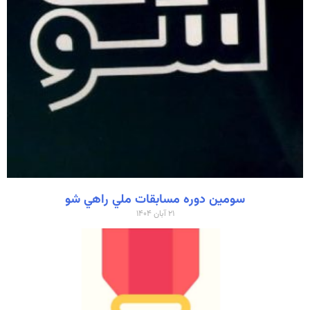
سومين دوره مسابقات ملي راهي شو
۲۱ آبان ۱۴۰۴