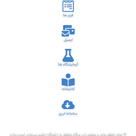
فرم ها
ایمیل
آزمایشگاه ها
کتابخانه
سامانه ابری
© تمام حقوق مادی و معنوی این وبگاه متعلق به دانشگاه حکیم سبزواری است.پیاده