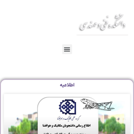
En
Ar
Fr
اطلاعیه