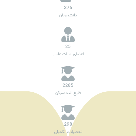
376
دانشجویان
25
اعضای هیات علمی
2285
فارغ التحصیلان
298
تحصیلات تکمیلی