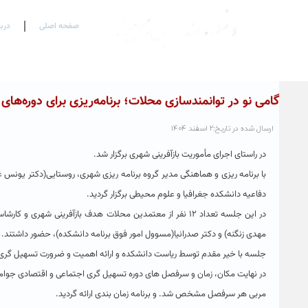
صفحه اصلی
درب
گامی نو در توانمندسازی محلات؛ برنامه‌ریزی برای دوره‌های
ارسال شده در تاریخ:۲ اسفند ۱۴۰۴
در راستای اجرای مأموریت بازآفرینی شهری برگزار شد.
با برنامه ریزی و هماهنگی مدیر گروه برنامه ریزی شهری، روستایی(دکتر یون
دفاعیه دانشکده جغرافیا و علوم محیطی برگزار گردید.
در این جلسه تعداد ۱۲ نفر از معتمدین محلات هدف بازآفرینی شه
مهدی زنگنه) و دکتر صدرانیا(مسوول امور فوق برنامه دانشکده)، حضور داشتند.
جلسه با خیر مقدم توسط ریاست دانشکده و ارائه اهمیت و ضرورت تسهیل گری در 
در نهایت مکان، زمان و سرفصل های دوره تسهیل گری اجتماعی و اقتصادی جوامع
مربی هر سرفصل مشخص شد. و برنامه زمان بندی ارائه گردید.