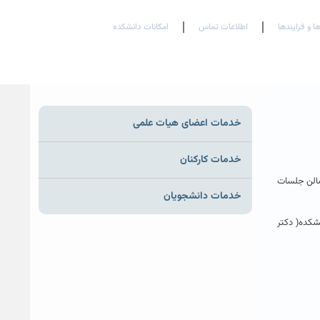
En
Ar
Fr
ها و فرایندها
اطلاعات تماس
امکانات دانشکده
خدمات اعضای هیات علمی
خدمات کارکنان
سالن جلسات
خدمات دانشجویان
انشکده( دکتر