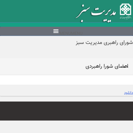
Ski
t
conten
MENU
MENU
شورای راهبری مدیریت سبز
اعضای شورا راهبردی
دانلود